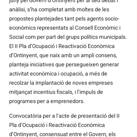
juny pel Govern d’Ontinyent per al seu debat i
anàlisi, s’ha completat amb moltes de les
propostes plantejades tant pels agents socio-
econòmics representats al Consell Econòmic i
Social com per part del grups polítics municipals.
El II Pla d’Ocupació i Reactivació Econòmica
d’Ontinyent, que naix amb un ampli consens,
planteja iniciatives que persegueixen generar
activitat econòmica i ocupació, a més de
recolzar la implantació de noves empreses
mitjançat incentius fiscals, i l’impuls de
programes per a emprenedors.
Convocatòria per a l’acte de presentació del II
Pla d’Ocupació i Reactivació Econòmica
d’Ontinyent, consensuat entre el Govern, els