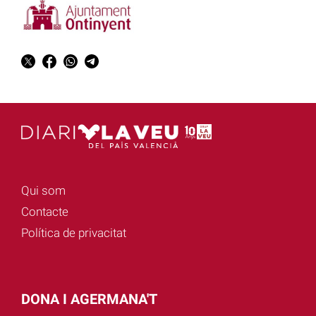
Qui som
Contacte
Política de privacitat
DONA I AGERMANA'T