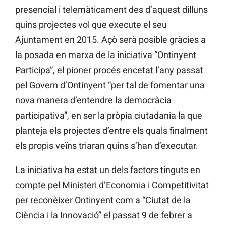
presencial i telemàticament des d’aquest dilluns
quins projectes vol que execute el seu
Ajuntament en 2015. Açò serà posible gràcies a
la posada en marxa de la iniciativa “Ontinyent
Participa”, el pioner procés encetat l’any passat
pel Govern d’Ontinyent “per tal de fomentar una
nova manera d’entendre la democràcia
participativa”, en ser la pròpia ciutadania la que
planteja els projectes d’entre els quals finalment
els propis veïns triaran quins s’han d’executar.
La iniciativa ha estat un dels factors tinguts en
compte pel Ministeri d’Economia i Competitivitat
per reconèixer Ontinyent com a “Ciutat de la
Ciència i la Innovació” el passat 9 de febrer a