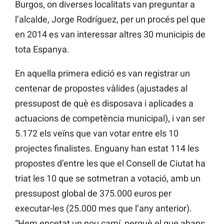
Burgos, on diverses localitats van preguntar a
l’alcalde, Jorge Rodríguez, per un procés pel que
en 2014 es van interessar altres 30 municipis de
tota Espanya.
En aquella primera edició es van registrar un
centenar de propostes vàlides (ajustades al
pressupost de què es disposava i aplicades a
actuacions de competència municipal), i van ser
5.172 els veïns que van votar entre els 10
projectes finalistes. Enguany han estat 114 les
propostes d’entre les que el Consell de Ciutat ha
triat les 10 que se sotmetran a votació, amb un
pressupost global de 375.000 euros per
executar-les (25.000 mes que l’any anterior).
“Hem encetat un nou camí, perquè el que abans