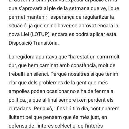
que s’aprovarà al ple de la setmana que ve, i que
permet mantenir l’esperança de regularitzar la
situació, ja que en no haver-se aprovat encara la
nova Llei (LOTUP), encara es podrà aplicar esta
Disposició Transitòria.
La regidora apuntava que “ha estat un camí molt
dur, que hem caminat amb constància, molt de
treball i en silenci. Perquè nosaltres si que tenim
clar que dels problemes de la gent que més
ampolles poden ocasionar no s’ha de fer mala
política, ja que al final sempre ixen perdent els
ciutadans. Per això, i fins l’últim dia, continuarem
lluitant pel que pensem que és més just, en
defensa de l’interès col•lectiu, de l’interès