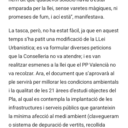
emparada per la llei, sense varetes màgiques, ni
promeses de fum, i ací està”, manifestava.
La tasca, però, no ha estat fàcil, ja que en aquest
temps s’ha patit una modificació de la LLei
Urbanistica; es va formular diverses peticions
que la Conselleria no va atendre; i es van
realitzar esmenes a la llei que el PP Valencià no
va recolzar. Ara, el document que s’aprovarà al
ple servirà per millorar les condicions ambientals
i la qualitat de les 21 àrees d’estudi objectes del
Pla, al qual es contempla la implantació de les
infrastructures i serveis públics que garanteixin
la mínima afecció al medi ambient (clavegueram
o sistema de depuració de vertits, recollida