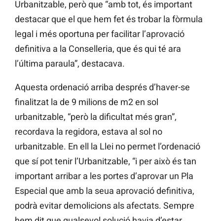
Urbanitzable, però que “amb tot, és important
destacar que el que hem fet és trobar la fòrmula
legal i més oportuna per facilitar l’aprovació
definitiva a la Conselleria, que és qui té ara
l’última paraula”, destacava.
Aquesta ordenació arriba després d’haver-se
finalitzat la de 9 milions de m2 en sol
urbanitzable, “però la dificultat més gran”,
recordava la regidora, estava al sol no
urbanitzable. En ell la Llei no permet l’ordenació
que sí pot tenir l’Urbanitzable, “i per això és tan
important arribar a les portes d’aprovar un Pla
Especial que amb la seua aprovació definitiva,
podrà evitar demolicions als afectats. Sempre
hem dit que qualsevol solució havia d’estar