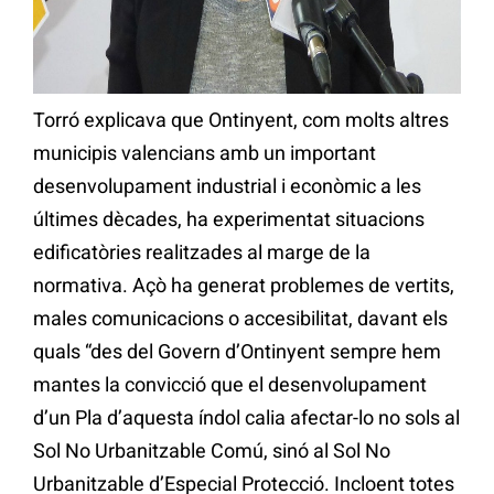
Torró explicava que Ontinyent, com molts altres
municipis valencians amb un important
desenvolupament industrial i econòmic a les
últimes dècades, ha experimentat situacions
edificatòries realitzades al marge de la
normativa. Açò ha generat problemes de vertits,
males comunicacions o accesibilitat, davant els
quals “des del Govern d’Ontinyent sempre hem
mantes la convicció que el desenvolupament
d’un Pla d’aquesta índol calia afectar-lo no sols al
Sol No Urbanitzable Comú, sinó al Sol No
Urbanitzable d’Especial Protecció. Incloent totes