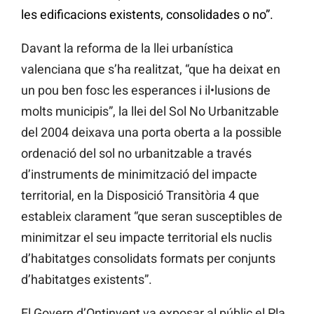
les edificacions existents, consolidades o no”.
Davant la reforma de la llei urbanística
valenciana que s’ha realitzat, “que ha deixat en
un pou ben fosc les esperances i il•lusions de
molts municipis”, la llei del Sol No Urbanitzable
del 2004 deixava una porta oberta a la possible
ordenació del sol no urbanitzable a través
d’instruments de minimització del impacte
territorial, en la Disposició Transitòria 4 que
estableix clarament “que seran susceptibles de
minimitzar el seu impacte territorial els nuclis
d’habitatges consolidats formats per conjunts
d’habitatges existents”.
El Govern d’Ontinyent va exposar al públic el Pla