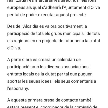
realitzada i es marcaran les directrius i els fons
europeus als qual s’adherirà l’Ajuntament d’Oliva
per tal de poder executar aquest projecte.
Des de l’Alcaldia es valora positivament la
participació de tots els grups municipals i de tots
els regidors en un projecte de futur per a la ciutat
d’Oliva.
A partir d’ara es crearà un calendari de
participació amb les diverses associacions i
entitats locals de la ciutat per tal que puguen
aportar les seues idees i els seus comentaris a
l’esborrany.
A aquesta primera presa de contacte també
estarà present el coordinador de la comissió de