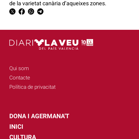
de la varietat canària d’aqueixes zones.
Qui som
Contacte
Política de privacitat
DONA I AGERMANA'T
INICI
CULTURA