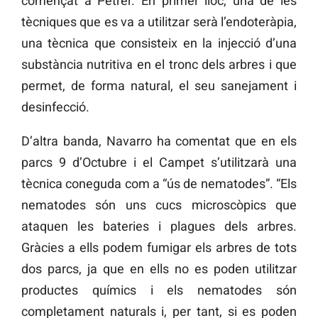
començat a Petrer. En primer lloc, una de les
tècniques que es va a utilitzar serà l’endoteràpia,
una tècnica que consisteix en la injecció d’una
substància nutritiva en el tronc dels arbres i que
permet, de forma natural, el seu sanejament i
desinfecció.
D’altra banda, Navarro ha comentat que en els
parcs 9 d’Octubre i el Campet s’utilitzarà una
tècnica coneguda com a “ús de nematodes”. “Els
nematodes són uns cucs microscòpics que
ataquen les bateries i plagues dels arbres.
Gràcies a ells podem fumigar els arbres de tots
dos parcs, ja que en ells no es poden utilitzar
productes químics i els nematodes són
completament naturals i, per tant, si es poden