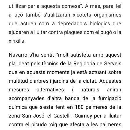
utilitzar per a aquesta comesa”. A més, paral·lel
a açò també s’utilitzaran xicotets organismes
que actuen com a depredadors biològics que
ajudaren a lluitar contra plagues com el pugó o la
xinxilla.
Navarro s’ha sentit “molt satisfeta amb aquest
pla ideat pels tècnics de la Regidoria de Serveis
que en aquests moments ja està actuant sobre
multitud d’arbres i jardins de la ciutat. Aquestes
mesures alternatives i naturals aniran
acompanyades d’altra banda de la fumigació
química que s’està fent en 180 palmeres de la
zona San José, el Castell i Guirney per a lluitar
contra el picudo roig que afecta a les palmeres