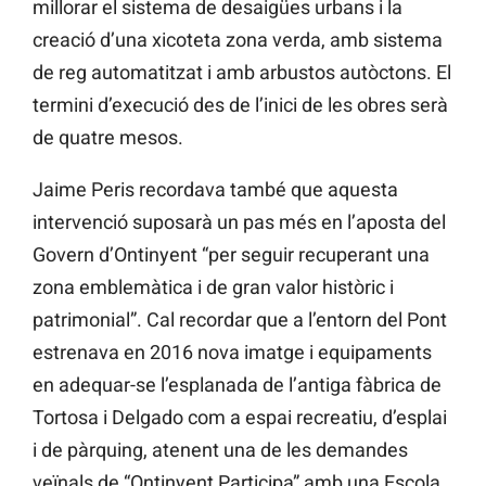
millorar el sistema de desaigües urbans i la
creació d’una xicoteta zona verda, amb sistema
de reg automatitzat i amb arbustos autòctons. El
termini d’execució des de l’inici de les obres serà
de quatre mesos.
Jaime Peris recordava també que aquesta
intervenció suposarà un pas més en l’aposta del
Govern d’Ontinyent “per seguir recuperant una
zona emblemàtica i de gran valor històric i
patrimonial”. Cal recordar que a l’entorn del Pont
estrenava en 2016 nova imatge i equipaments
en adequar-se l’esplanada de l’antiga fàbrica de
Tortosa i Delgado com a espai recreatiu, d’esplai
i de pàrquing, atenent una de les demandes
veïnals de “Ontinyent Participa” amb una Escola