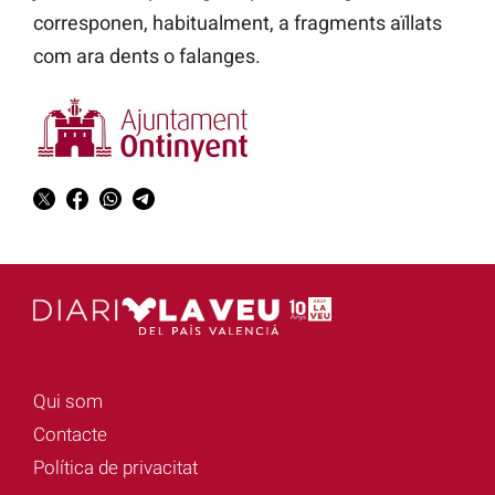
corresponen, habitualment, a fragments aïllats
com ara dents o falanges.
Qui som
Contacte
Política de privacitat