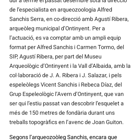
dur a terme el passat desembre sota la direcció
de l’especialista en arqueozoologia Alfred
Sanchis Serra, en co-direcció amb Agustí Ribera,
arqueòleg municipal d’Ontinyent. Per a
l’actuació, es va comptar amb un ampli equip
format per Alfred Sanchis i Carmen Tormo, del
SIP, Agustí Ribera, per part del Museu
Arqueològic d’Ontinyent i la Vall d’Albaida, amb la
col·laboració de J. A. Ribera i J. Salazar, i pels
espeleòlegs Vicent Sanchis i Rebeca Díaz, del
Grup Espeleològic l’Avern d’Ontinyent, que van
ser qui l’estiu passat van descobrir l’esquelet a
més de 150 metres de fondària durant uns
treballs topogràfics en l’avenc de Joan Guiton.
Segons l’arqueozoòleg Sanchis, encara que