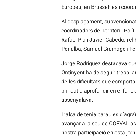
Europeu, en Brussel·les i coor
Al desplaçament, subvencionat p
coordinadors de Territori i Pol
Rafael Pla i Javier Cabedo; i e
Penalba, Samuel Gramage i Fel
Jorge Rodríguez destacava que “
Ontinyent ha de seguir treballan
de les dificultats que comporta
brindat d’aprofundir en el fun
assenyalava.
L’alcalde tenia paraules d’agr
avançar a la seu de COEVAL ara
nostra participació en esta jor