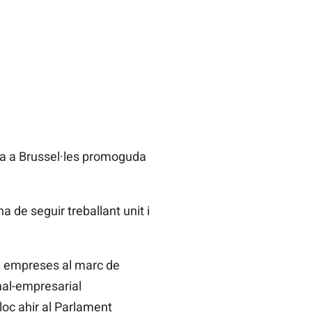
ada a Brussel·les promoguda
 de seguir treballant unit i
 i empreses al marc de
onal-empresarial
lloc ahir al Parlament