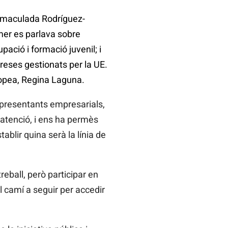
Inmaculada Rodríguez-
imer es parlava sobre
pació i formació juvenil; i
reses gestionats per la UE.
ropea, Regina Laguna.
epresentants empresarials,
 atenció, i ens ha permès
blir quina serà la línia de
eball, però participar en
 camí a seguir per accedir