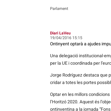
Parlament
Diari LaVeu
19/04/2016 15:15
Ontinyent optarà a ajudes impul
Una delegació institucional-em
per la UE i coordinada per l’eu
Jorge Rodríguez destaca que per
cridar a totes les portes possib
Optar en les millors condicions
l’Horitzó 2020. Aquest és l’obje
ontinyentina a la jornada “Fons 