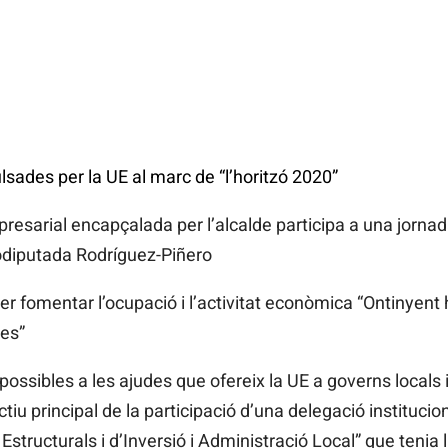
sades per la UE al marc de “l’horitzó 2020”
presarial encapçalada per l’alcalde participa a una jorn
rodiputada Rodríguez-Piñero
 fomentar l’ocupació i l’activitat econòmica “Ontinyent ha
les”
 possibles a les ajudes que ofereix la UE a governs locals
ctiu principal de la participació d’una delegació instituci
Estructurals i d’Inversió i Administració Local” que tenia 