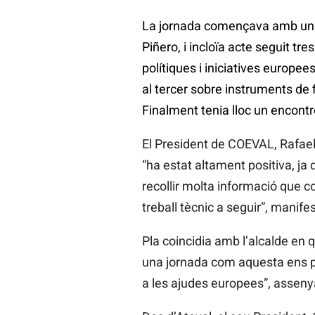
La jornada començava amb una 
Piñero, i incloïa acte seguit t
polítiques i iniciatives europee
al tercer sobre instruments de 
Finalment tenia lloc un encont
El President de COEVAL, Rafael
“ha estat altament positiva, ja
recollir molta informació que c
treball tècnic a seguir”, manife
Pla coincidia amb l’alcalde en 
una jornada com aquesta ens pe
a les ajudes europees”, asseny