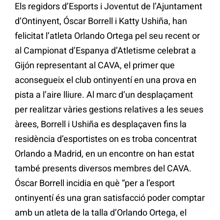
Els regidors d’Esports i Joventut de l’Ajuntament
d’Ontinyent, Óscar Borrell i Katty Ushiña, han
felicitat l’atleta Orlando Ortega pel seu recent or
al Campionat d’Espanya d’Atletisme celebrat a
Gijón representant al CAVA, el primer que
aconsegueix el club ontinyentí en una prova en
pista a l’aire lliure. Al marc d’un desplaçament
per realitzar vàries gestions relatives a les seues
àrees, Borrell i Ushiña es desplaçaven fins la
residència d’esportistes on es troba concentrat
Orlando a Madrid, en un encontre on han estat
també presents diversos membres del CAVA.
Óscar Borrell incidia en què “per a l’esport
ontinyentí és una gran satisfacció poder comptar
amb un atleta de la talla d’Orlando Ortega, el