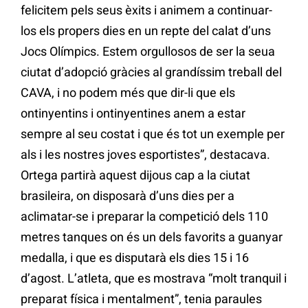
felicitem pels seus èxits i animem a continuar-
los els propers dies en un repte del calat d’uns
Jocs Olímpics. Estem orgullosos de ser la seua
ciutat d’adopció gràcies al grandíssim treball del
CAVA, i no podem més que dir-li que els
ontinyentins i ontinyentines anem a estar
sempre al seu costat i que és tot un exemple per
als i les nostres joves esportistes”, destacava.
Ortega partirà aquest dijous cap a la ciutat
brasileira, on disposarà d’uns dies per a
aclimatar-se i preparar la competició dels 110
metres tanques on és un dels favorits a guanyar
medalla, i que es disputarà els dies 15 i 16
d’agost. L’atleta, que es mostrava “molt tranquil i
preparat física i mentalment”, tenia paraules