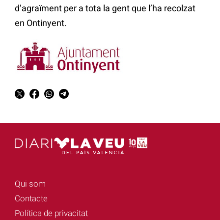
d’agraïment per a tota la gent que l’ha recolzat
en Ontinyent.
Qui som
Contacte
Política de privacitat