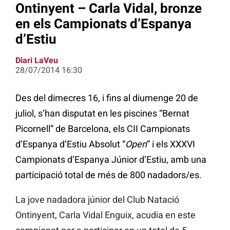
Ontinyent – Carla Vidal, bronze
en els Campionats d’Espanya
d’Estiu
Diari LaVeu
28/07/2014 16:30
Des del dimecres 16, i fins al diumenge 20 de
juliol, s’han disputat en les piscines “Bernat
Picornell” de Barcelona, els CII Campionats
d’Espanya d’Estiu Absolut “
Open
” i els XXXVI
Campionats d’Espanya Júnior d’Estiu, amb una
participació total de més de 800 nadadors/es.
La jove nadadora júnior del Club Natació
Ontinyent, Carla Vidal Enguix, acudia en este