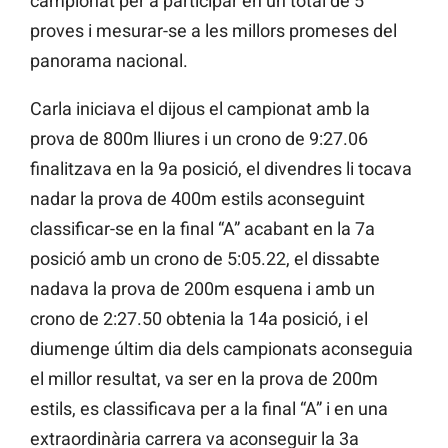
campionat per a participar en un total de 5
proves i mesurar-se a les millors promeses del
panorama nacional.
Carla iniciava el dijous el campionat amb la
prova de 800m lliures i un crono de 9:27.06
finalitzava en la 9a posició, el divendres li tocava
nadar la prova de 400m estils aconseguint
classificar-se en la final “A” acabant en la 7a
posició amb un crono de 5:05.22, el dissabte
nadava la prova de 200m esquena i amb un
crono de 2:27.50 obtenia la 14a posició, i el
diumenge últim dia dels campionats aconseguia
el millor resultat, va ser en la prova de 200m
estils, es classificava per a la final “A” i en una
extraordinària carrera va aconseguir la 3a