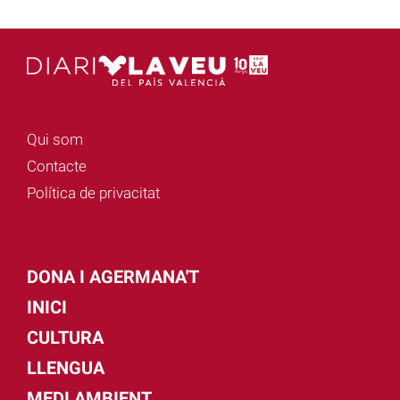
Qui som
Contacte
Política de privacitat
DONA I AGERMANA'T
INICI
CULTURA
LLENGUA
MEDI AMBIENT