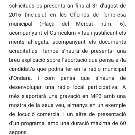
sol·licituds es presentaran fins al 31 d’agost de
2016 (inclusiu) en les Oficines de l’empresa
municipal (Plaça del Mercat núm. 6),
acompanyant el Currículum vitae i justificant els
mèrits al·legats, acompanyant els documents
acreditatius. També s’haurà de presentar una
breu explicació sobre l’aportació que pensa el/la
candidat/a que podria fer en la ràdio municipal
d’Ondara, i com pensa que s’hauria de
desenvolupar una ràdio local participativa. A
més s’aportarà una gravació en MP3 amb una
mostra de la seua veu, almenys en un exemple
de locució comercial i un altre de presentació
d’un programa, amb una duració màxima de 60
segons.