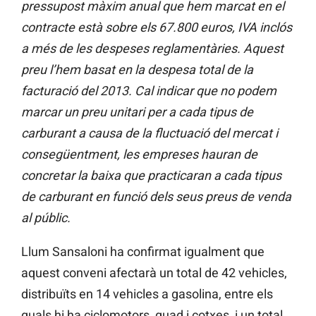
pressupost màxim anual que hem marcat en el
contracte està sobre els 67.800 euros, IVA inclós
a més de les despeses reglamentàries. Aquest
preu l’hem basat en la despesa total de la
facturació del 2013. Cal indicar que no podem
marcar un preu unitari per a cada tipus de
carburant a causa de la fluctuació del mercat i
consegüentment, les empreses hauran de
concretar la baixa que practicaran a cada tipus
de carburant en funció dels seus preus de venda
al públic.
Llum Sansaloni ha confirmat igualment que
aquest conveni afectarà un total de 42 vehicles,
distribuïts en 14 vehicles a gasolina, entre els
quals hi ha ciclomotors, quad i cotxes, i un total