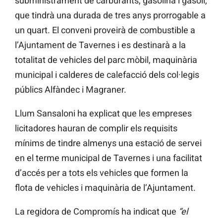
subministrament de carburants, gasolina i gasoil,
que tindrà una durada de tres anys prorrogable a
un quart. El conveni proveirà de combustible a
l’Ajuntament de Tavernes i es destinarà a la
totalitat de vehicles del parc mòbil, maquinària
municipal i calderes de calefacció dels col·legis
públics Alfàndec i Magraner.
Llum Sansaloni ha explicat que les empreses
licitadores hauran de complir els requisits
mínims de tindre almenys una estació de servei
en el terme municipal de Tavernes i una facilitat
d’accés per a tots els vehicles que formen la
flota de vehicles i maquinària de l’Ajuntament.
La regidora de Compromís ha indicat que
“el