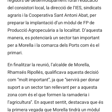
regidors de desenvolupament rural i educació
del consistori local, la direcció de l’IES, sindicats
agraris i la Cooperativa Sant Antoni Abat, per
preparar la implantació d’un mòdul de FP de
Producció Agropecuària a la localitat. D’aquesta
manera, es potenciarà un sector tan important
per a Morella i la comarca dels Ports com és el
primari.
En finalitzar la reunió, l’alcalde de Morella,
Rhamsés Ripollés, qualificava aquesta decisió
com “molt important”, ja que “servirà per donar
suport a un sector tan rellevant per a aquesta
zona com és el que formen la ramaderia i
l’agricultura”. En aquest sentit, destacava que és
la primera vegada que Morella tindrà un mòdul