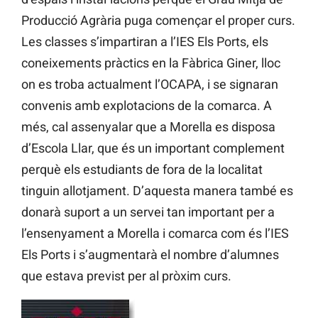
Producció Agrària puga començar el proper curs.
Les classes s’impartiran a l’IES Els Ports, els
coneixements pràctics en la Fàbrica Giner, lloc
on es troba actualment l’OCAPA, i se signaran
convenis amb explotacions de la comarca. A
més, cal assenyalar que a Morella es disposa
d’Escola Llar, que és un important complement
perquè els estudiants de fora de la localitat
tinguin allotjament. D’aquesta manera també es
donarà suport a un servei tan important per a
l’ensenyament a Morella i comarca com és l’IES
Els Ports i s’augmentarà el nombre d’alumnes
que estava previst per al pròxim curs.