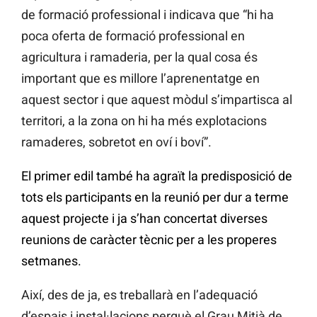
de formació professional i indicava que “hi ha
poca oferta de formació professional en
agricultura i ramaderia, per la qual cosa és
important que es millore l’aprenentatge en
aquest sector i que aquest mòdul s’impartisca al
territori, a la zona on hi ha més explotacions
ramaderes, sobretot en oví i boví”.
El primer edil també ha agraït la predisposició de
tots els participants en la reunió per dur a terme
aquest projecte i ja s’han concertat diverses
reunions de caràcter tècnic per a les properes
setmanes.
Així, des de ja, es treballarà en l’adequació
d’espais i instal·lacions perquè el Grau Mitjà de