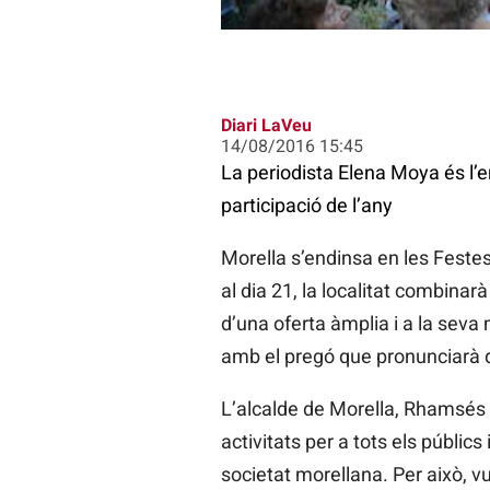
Diari LaVeu
14/08/2016 15:45
La periodista Elena Moya és l’e
participació de l’any
Morella s’endinsa en les Festes
al dia 21, la localitat combinarà
d’una oferta àmplia i a la seva 
amb el pregó que pronunciarà d
L’alcalde de Morella, Rhamsés 
activitats per a tots els públi
societat morellana. Per això, vu