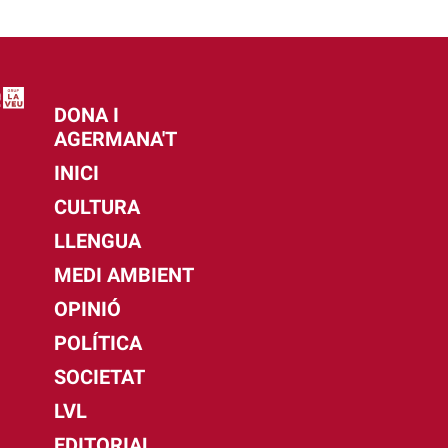
DONA I
AGERMANA'T
INICI
CULTURA
LLENGUA
MEDI AMBIENT
OPINIÓ
POLÍTICA
SOCIETAT
LVL
EDITORIAL