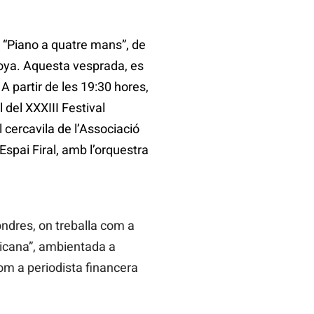
e “Piano a quatre mans”, de
oya. Aquesta vesprada, es
 A partir de les 19:30 hores,
 del XXXIII Festival
l cercavila de l’Associació
Espai Firal, amb l’orquestra
ondres, on treballa com a
blicana”, ambientada a
com a periodista financera