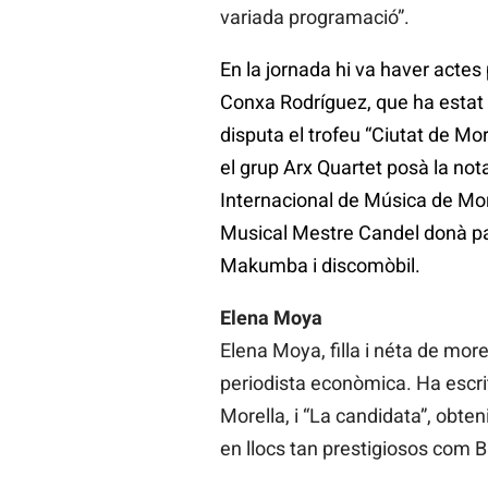
variada programació”.
En la jornada hi va haver actes
Conxa Rodríguez, que ha estat
disputa el trofeu “Ciutat de More
el grup Arx Quartet posà la nota
Internacional de Música de Morel
Musical Mestre Candel donà pas a
Makumba i discomòbil.
Elena Moya
Elena Moya, filla i néta de mor
periodista econòmica. Ha escrit
Morella, i “La candidata”, obten
en llocs tan prestigiosos com 