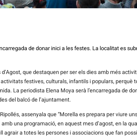
ncarregada de donar inici a les festes. La localitat es s
 d’Agost, que destaquen per ser els dies amb més activita
 activitats festives, culturals, infantils i populars, perquè
mida. La periodista Elena Moya serà l’encarregada de donar
es del balcó de l’ajuntament.
Ripollés, assenyala que “Morella es prepara per viure un
cs i amb una programació, en aquest mes d’agost, en la qua
ll agrair a totes les persones i associacions que fan poss