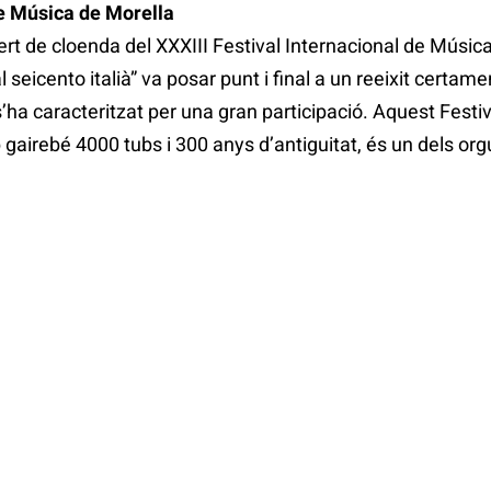
de Música de Morella
cert de cloenda del XXXIII Festival Internacional de Música
l seicento italià” va posar punt i final a un reeixit cert
s’ha caracteritzat per una gran participació. Aquest Festiv
b gairebé 4000 tubs i 300 anys d’antiguitat, és un dels or