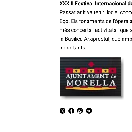
XXXIII Festival Internacional 
Passat anit va tenir lloc el con
Ego. Els fonaments de l’òpera a
més concerts i activitats i que 
la Basílica Arxiprestal, que am
importants.