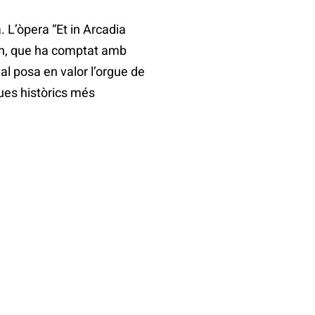
. L’òpera “Et in Arcadia
amen, que ha comptat amb
al posa en valor l’orgue de
gues històrics més