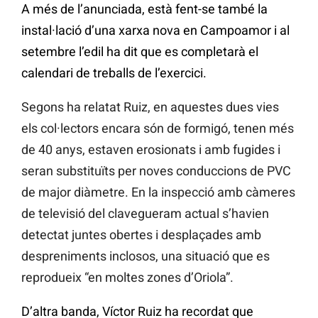
A més de l’anunciada, està fent-se també la
instal·lació d’una xarxa nova en Campoamor i al
setembre l’edil ha dit que es completarà el
calendari de treballs de l’exercici.
Segons ha relatat Ruiz, en aquestes dues vies
els col·lectors encara són de formigó, tenen més
de 40 anys, estaven erosionats i amb fugides i
seran substituïts per noves conduccions de PVC
de major diàmetre. En la inspecció amb càmeres
de televisió del clavegueram actual s’havien
detectat juntes obertes i desplaçades amb
despreniments inclosos, una situació que es
reprodueix “en moltes zones d’Oriola”.
D’altra banda, Víctor Ruiz ha recordat que