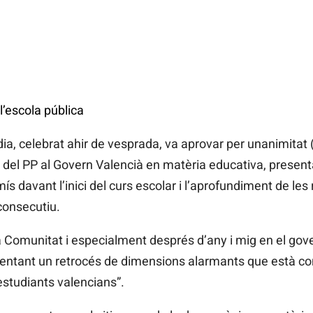
 l’escola pública
údia, celebrat ahir de vesprada, va aprovar per unanimita
s del PP al Govern Valencià en matèria educativa, prese
s davant l’inici del curs escolar i l’aprofundiment de les
consecutiu.
a Comunitat i especialment després d’any i mig en el gov
entant un retrocés de dimensions alarmants que està cond
estudiants valencians”.