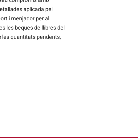
retallades aplicada pel
port i menjador per al
es les beques de llibres del
s les quantitats pendents,