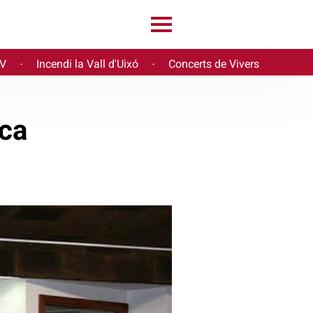
PV
Incendi la Vall d'Uixó
Concerts de Vivers
·
·
ica