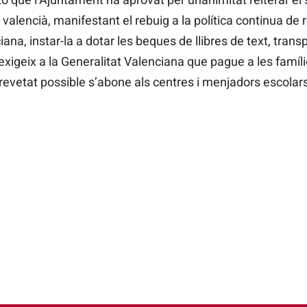
n valencià, manifestant el rebuig a la política continua de 
ana, instar-la a dotar les beques de llibres de text, trans
exigeix a la Generalitat Valenciana que pague a les famíli
brevetat possible s’abone als centres i menjadors escolar