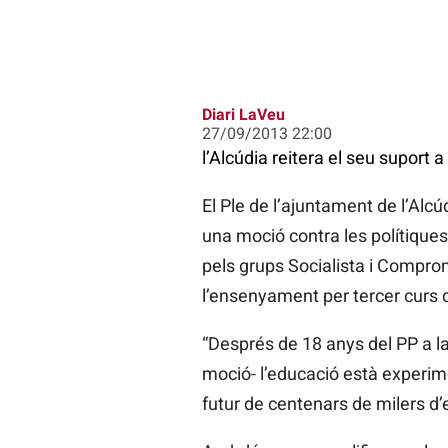
Diari LaVeu
27/09/2013 22:00
l’Alcúdia reitera el seu suport a
El Ple de l’ajuntament de l’Alc
una moció contra les polítique
pels grups Socialista i Compromí
l’ensenyament per tercer curs 
“Després de 18 anys del PP a l
moció- l’educació està experim
futur de centenars de milers d’