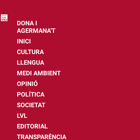
DONA I
AGERMANA'T
INICI
CULTURA
LLENGUA
MEDI AMBIENT
OPINIÓ
POLÍTICA
SOCIETAT
LVL
EDITORIAL
TRANSPARÈNCIA