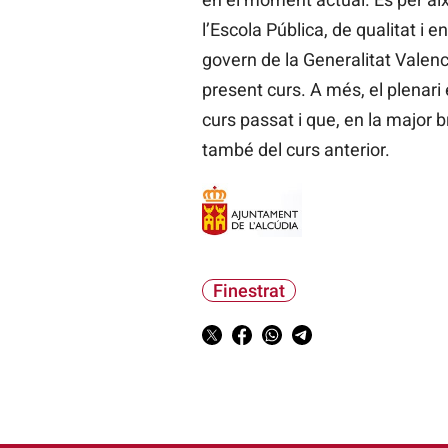
l’Escola Pública, de qualitat i e
govern de la Generalitat Valenci
present curs. A més, el plenari 
curs passat i que, en la major 
també del curs anterior.
Finestrat