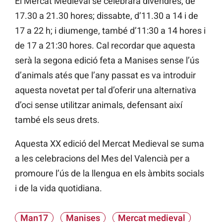
El Mercat Medieval se celebrarà divendres, de
17.30 a 21.30 hores; dissabte, d’11.30 a 14 i de
17 a 22 h; i diumenge, també d’11:30 a 14 hores i
de 17 a 21:30 hores. Cal recordar que aquesta
serà la segona edició feta a Manises sense l’ús
d’animals atés que l’any passat es va introduir
aquesta novetat per tal d’oferir una alternativa
d’oci sense utilitzar animals, defensant així
també els seus drets.
Aquesta XX edició del Mercat Medieval se suma
a les celebracions del Mes del Valencià per a
promoure l’ús de la llengua en els àmbits socials
i de la vida quotidiana.
Man17
Manises
Mercat medieval