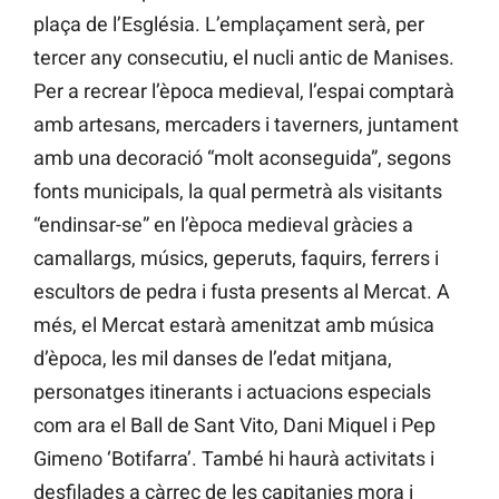
plaça de l’Església. L’emplaçament serà, per
tercer any consecutiu, el nucli antic de Manises.
Per a recrear l’època medieval, l’espai comptarà
amb artesans, mercaders i taverners, juntament
amb una decoració “molt aconseguida”, segons
fonts municipals, la qual permetrà als visitants
“endinsar-se” en l’època medieval gràcies a
camallargs, músics, geperuts, faquirs, ferrers i
escultors de pedra i fusta presents al Mercat. A
més, el Mercat estarà amenitzat amb música
d’època, les mil danses de l’edat mitjana,
personatges itinerants i actuacions especials
com ara el Ball de Sant Vito, Dani Miquel i Pep
Gimeno ‘Botifarra’. També hi haurà activitats i
desfilades a càrrec de les capitanies mora i