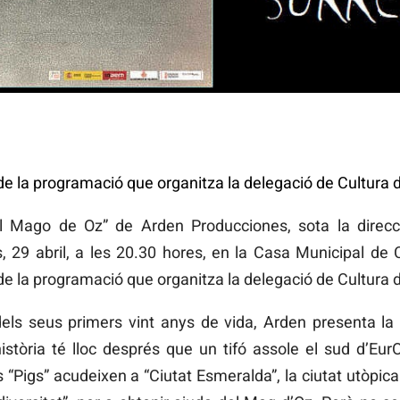
e la programació que organitza la delegació de Cultura 
al Mago de Oz” de Arden Producciones, sota la dire
 29 abril, a les 20.30 hores, en la Casa Municipal de 
e la programació que organitza la delegació de Cultura 
dels seus primers vint anys de vida, Arden presenta l
istòria té lloc després que un tifó assole el sud d’Eu
 “Pigs” acudeixen a “Ciutat Esmeralda”, la ciutat utòpic