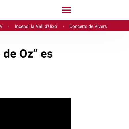
PV
Incendi la Vall d'Uixó
Concerts de Vivers
·
·
 de Oz” es