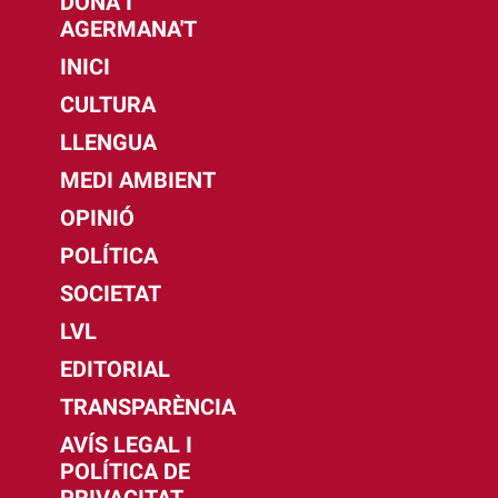
DONA I
AGERMANA'T
INICI
CULTURA
LLENGUA
MEDI AMBIENT
OPINIÓ
POLÍTICA
SOCIETAT
LVL
EDITORIAL
TRANSPARÈNCIA
AVÍS LEGAL I
POLÍTICA DE