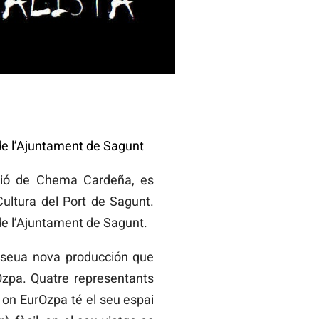
de l’Ajuntament de Sagunt
cció de Chema Cardeña, es
Cultura del Port de Sagunt.
de l’Ajuntament de Sagunt.
a seua nova producción que
rOzpa. Quatre representants
a on EurOzpa té el seu espai