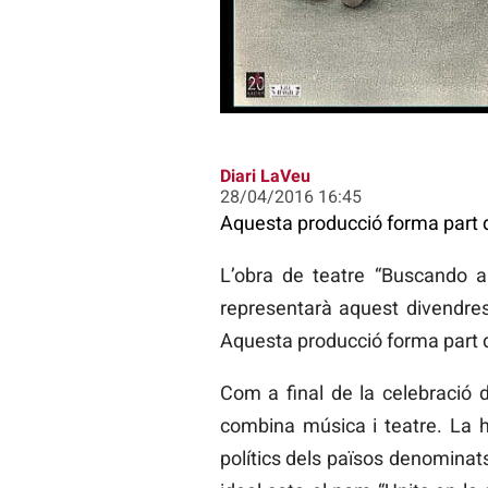
Diari LaVeu
28/04/2016 16:45
Aquesta producció forma part d
L’obra de teatre “Buscando 
representarà aquest divendres,
Aquesta producció forma part d
Com a final de la celebració 
combina música i teatre. La h
polítics dels països denominats