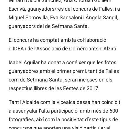
Miriam Nicole Sánchez, Ana Chordá i Guillem
Escrivá, guanyadors/res del concurs de Falles; i a
Miguel Somovilla, Eva Sansaloni i Ángela Sangil,
guanyadors del de Setmana Santa.
El concurs ha comptat amb la col·laboració
d’IDEA i de l’Associació de Comerciants d’Alzira.
Isabel Aguilar ha donat a conéixer que les fotos
guanyadores amb el primer premi, tant de Falles
com de Setmana Santa, seran incloses en els
respectius llibres de les Festes de 2017.
Tant l’Alcalde com la vicealcaldessa han coincidit
a assenyalar l’alta participació, amb més de 600
fotografies, així com la positivitat d’este tipus de
concursos que aporten una visió particular al