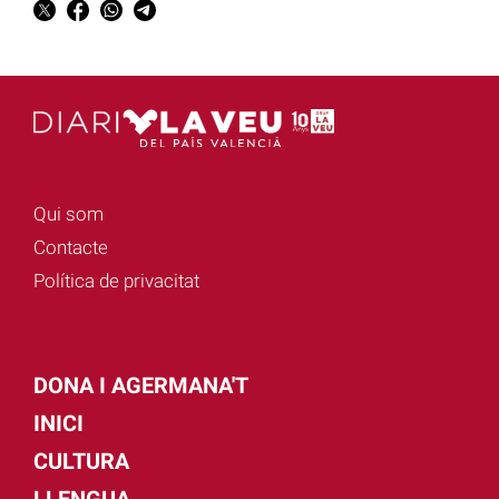
Qui som
Contacte
Política de privacitat
DONA I AGERMANA'T
INICI
CULTURA
LLENGUA