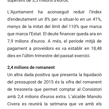
superàvit de 3,5 milions d’euros.
L’Ajuntament ha aconseguit reduir l’índex
d’endeutament un 8% per a situar-lo en un 41%,
menys de la mitat del límit del 110% que marca
que marca l’Estat. El deute financer queda ara en
7,9 milions d’euros. A més, el període mitjà de
pagament a proveïdors es va establir en 18,48
dies en l’últim trimestre del passat exercici.
2,4 milions de romanent
Un altra dada positiva que presenta la liquidació
del pressupost de 2015 és la xifra del romanent
de tresoreria que permet comptar al Consistori
amb 2,4 milions d’euros extra. L’alcalde Manolo
Civera es reunirà la setmana que ve amb els