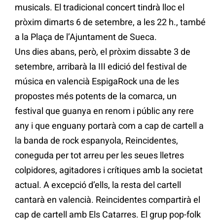
musicals. El tradicional concert tindrà lloc el
pròxim dimarts 6 de setembre, a les 22 h., també
a la Plaça de l’Ajuntament de Sueca.
Uns dies abans, però, el pròxim dissabte 3 de
setembre, arribarà la III edició del festival de
música en valencià EspigaRock una de les
propostes més potents de la comarca, un
festival que guanya en renom i públic any rere
any i que enguany portarà com a cap de cartell a
la banda de rock espanyola, Reincidentes,
coneguda per tot arreu per les seues lletres
colpidores, agitadores i crítiques amb la societat
actual. A excepció d’ells, la resta del cartell
cantarà en valencià. Reincidentes compartirà el
cap de cartell amb Els Catarres. El grup pop-folk