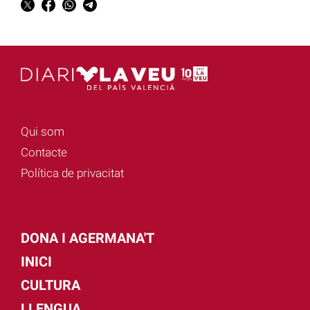
Qui som
Contacte
Política de privacitat
DONA I AGERMANA'T
INICI
CULTURA
LLENGUA