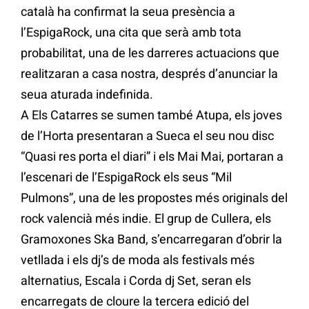
català ha confirmat la seua presència a
l’EspigaRock, una cita que serà amb tota
probabilitat, una de les darreres actuacions que
realitzaran a casa nostra, després d’anunciar la
seua aturada indefinida.
A Els Catarres se sumen també Atupa, els joves
de l’Horta presentaran a Sueca el seu nou disc
“Quasi res porta el diari” i els Mai Mai, portaran a
l’escenari de l’EspigaRock els seus “Mil
Pulmons”, una de les propostes més originals del
rock valencià més indie. El grup de Cullera, els
Gramoxones Ska Band, s’encarregaran d’obrir la
vetllada i els dj’s de moda als festivals més
alternatius, Escala i Corda dj Set, seran els
encarregats de cloure la tercera edició del