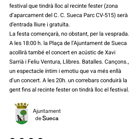
festival que tindrà lloc al recinte fester (zona
d’aparcament del C. C. Sueca Parc CV-515) serà
d’entrada lliure i gratuïta.
La festa començarà, no obstant, per la vesprada.
A les 18:00 h. la Plaça de l’Ajuntament de Sueca
acollirà també el concert en acústic de Xavi
Sarrià i Feliu Ventura, Llibres. Batalles. Cançons.,
un espectacle íntim i emotiu que va més enllà
d’un concert. A les 20h. un correbars conduirà la
gent fins al recinte fester on tindrà lloc el festival.