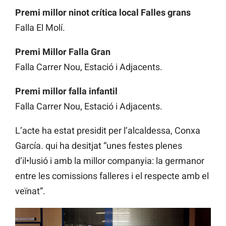
Premi millor ninot crítica local Falles grans
Falla El Molí.
Premi Millor Falla Gran
Falla Carrer Nou, Estació i Adjacents.
Premi millor falla infantil
Falla Carrer Nou, Estació i Adjacents.
L’acte ha estat presidit per l’alcaldessa, Conxa
García. qui ha desitjat “unes festes plenes
d’il•lusió i amb la millor companyia: la germanor
entre les comissions falleres i el respecte amb el
veïnat”.