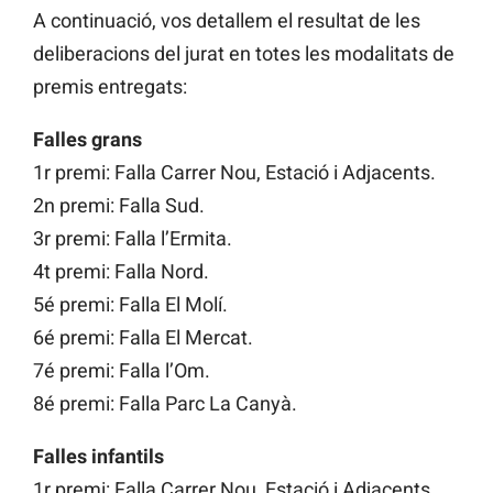
A continuació, vos detallem el resultat de les
deliberacions del jurat en totes les modalitats de
premis entregats:
Falles grans
1r premi: Falla Carrer Nou, Estació i Adjacents.
2n premi: Falla Sud.
3r premi: Falla l’Ermita.
4t premi: Falla Nord.
5é premi: Falla El Molí.
6é premi: Falla El Mercat.
7é premi: Falla l’Om.
8é premi: Falla Parc La Canyà.
Falles infantils
1r premi: Falla Carrer Nou, Estació i Adjacents.