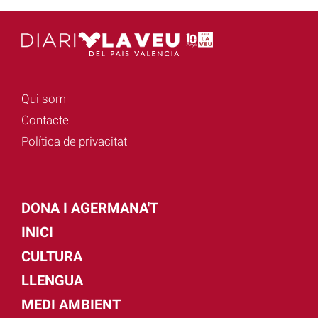
Qui som
Contacte
Política de privacitat
DONA I AGERMANA'T
INICI
CULTURA
LLENGUA
MEDI AMBIENT