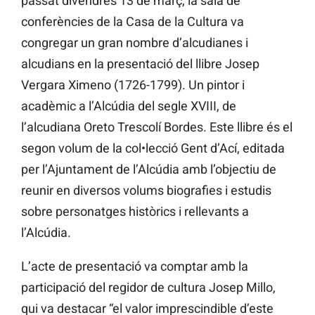
passat divendres 13 de març, la sala de
conferències de la Casa de la Cultura va
congregar un gran nombre d’alcudianes i
alcudians en la presentació del llibre Josep
Vergara Ximeno (1726-1799). Un pintor i
acadèmic a l’Alcúdia del segle XVIII, de
l’alcudiana Oreto Trescolí Bordes. Este llibre és el
segon volum de la col•lecció Gent d’Ací, editada
per l’Ajuntament de l’Alcúdia amb l’objectiu de
reunir en diversos volums biografies i estudis
sobre personatges històrics i rellevants a
l’Alcúdia.
L’acte de presentació va comptar amb la
participació del regidor de cultura Josep Millo,
qui va destacar “el valor imprescindible d’este