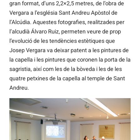
gran format, d’uns 2,2×2,5 metres, de l’obra de
Vergara a l’església Sant Andreu Apòstol de
l’Alcúdia. Aquestes fotografies, realitzades per
l’alcudià Álvaro Ruiz, permeten veure de prop
l’evolució de les tendències estètiques que
Josep Vergara va deixar patent a les pintures de
la capella i les pintures que coronen la porta de la
sagristia, així com les de la bòveda i les de les
quatre petxines de la capella al temple de Sant
Andreu.