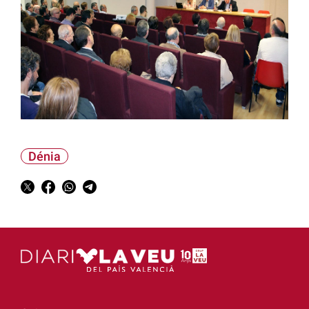
Dénia