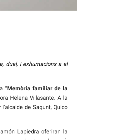
a, duel, i exhumacions a el
ia
“Memòria familiar de la
ora Helena Villasante. A la
 l’alcalde de Sagunt, Quico
 Ramón Lapiedra oferiran la