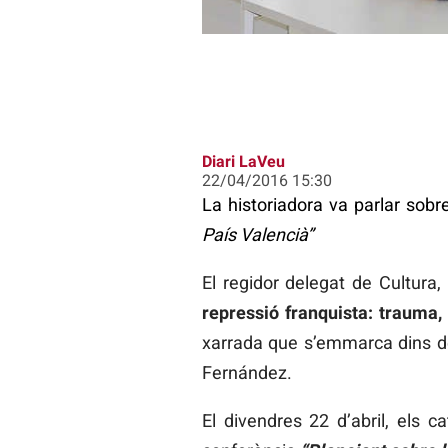
Diari LaVeu
22/04/2016 15:30
La historiadora va parlar sobr
País Valencià”
El regidor delegat de Cultura
repressió franquista: trauma,
xarrada que s’emmarca dins de
Fernández.
El divendres 22 d’abril, els c