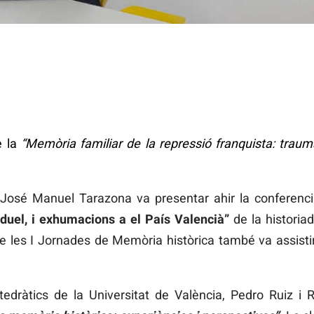
e la
“Memòria familiar de la repressió franquista: traum
, José Manuel Tarazona va presentar ahir la conferenc
 duel, i exhumacions a el País Valencià”
de la historiad
 les I Jornades de Memòria històrica també va assistir
atedràtics de la Universitat de València, Pedro Ruiz i