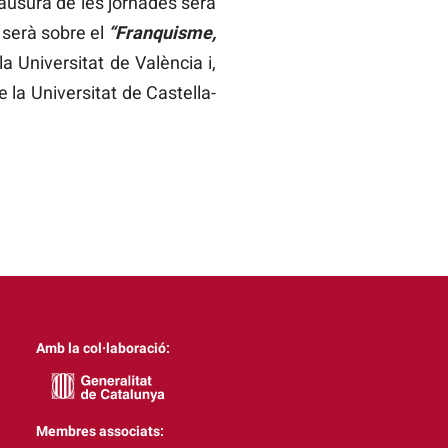
lausura de les jornades serà
s serà sobre el
“Franquisme,
 Universitat de València i,
 la Universitat de Castella-
Amb la col·laboració:
Membres associats: