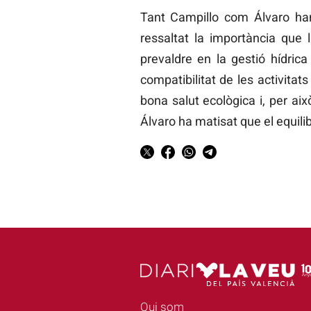
Tant Campillo com Álvaro han c
ressaltat la importància que 
prevaldre en la gestió hídrica
compatibilitat de les activit
bona salut ecològica i, per ai
Álvaro ha matisat que el equilib
Qui som