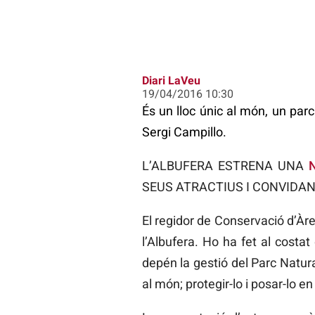
Diari LaVeu
19/04/2016 10:30
És un lloc únic al món, un parc
Sergi Campillo.
L’ALBUFERA ESTRENA UNA
SEUS ATRACTIUS I CONVIDANT
El regidor de Conservació d’Àr
l’Albufera. Ho ha fet al costa
depén la gestió del Parc Natura
al món; protegir-lo i posar-lo en