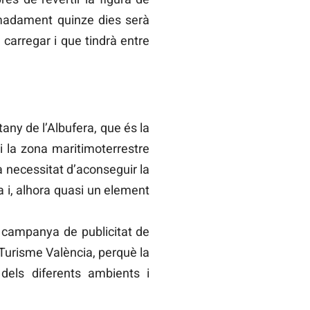
imadament quinze dies serà
 carregar i que tindrà entre
tany de l’Albufera, que és la
i la zona maritimoterrestre
a necessitat d’aconseguir la
 i, alhora quasi un element
a campanya de publicitat de
 Turisme València, perquè la
dels diferents ambients i