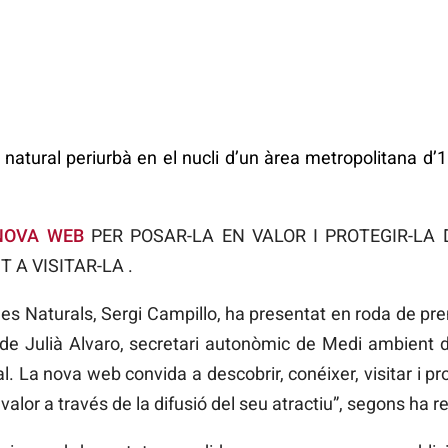
 natural periurbà en el nucli d’un àrea metropolitana d’
NOVA WEB
PER POSAR-LA EN VALOR I PROTEGIR-LA
 A VISITAR-LA .
ees Naturals, Sergi Campillo, ha presentat en roda de p
t de Julià Alvaro, secretari autonòmic de Medi ambient d
l. La nova web convida a descobrir, conéixer, visitar i p
 valor a través de la difusió del seu atractiu”, segons ha r