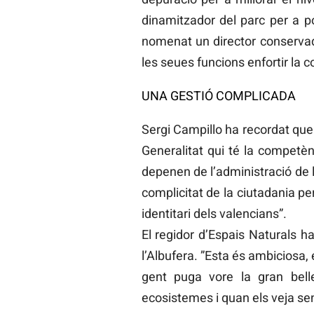
dinamitzador del parc per a 
nomenat un director conservador
les seues funcions enfortir la c
UNA GESTIÓ COMPLICADA
Sergi Campillo ha recordat que 
Generalitat qui té la competèn
depenen de l’administració de l
complicitat de la ciutadania p
identitari dels valencians”.
El regidor d’Espais Naturals h
l’Albufera. ”Esta és ambiciosa,
gent puga vore la gran bell
ecosistemes i quan els veja sent