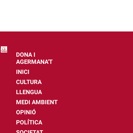
DONA I
AGERMANA'T
INICI
CULTURA
LLENGUA
MEDI AMBIENT
OPINIÓ
POLÍTICA
SOCIETAT