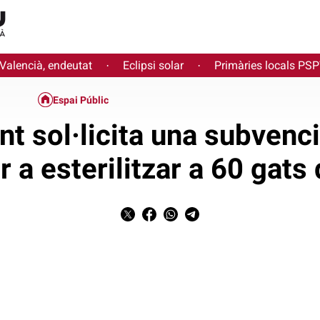
 Valencià, endeutat
Eclipsi solar
Primàries locals PS
·
·
Espai Públic
nt sol·licita una subvenc
 a esterilitzar a 60 gats