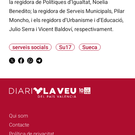
la regidora de Polítiques d’Igualtat, Noelia
Benedito; la regidora de Serveis Municipals, Pilar
Moncho, i els regidors d’Urbanisme i d’Educació,
Julio Serra i Vicent Baldoví, respectivament.
serveis socials
Su17
Sueca
Qui som
Contacte
Política de privacitat