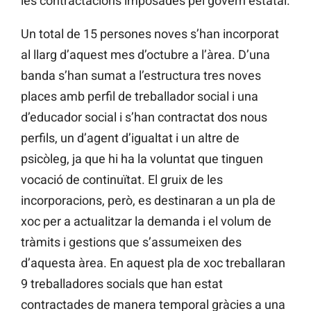
les contractacions imposades pel govern estatal.
Un total de 15 persones noves s’han incorporat
al llarg d’aquest mes d’octubre a l’àrea. D’una
banda s’han sumat a l’estructura tres noves
places amb perfil de treballador social i una
d’educador social i s’han contractat dos nous
perfils, un d’agent d’igualtat i un altre de
psicòleg, ja que hi ha la voluntat que tinguen
vocació de continuïtat. El gruix de les
incorporacions, però, es destinaran a un pla de
xoc per a actualitzar la demanda i el volum de
tràmits i gestions que s’assumeixen des
d’aquesta àrea. En aquest pla de xoc treballaran
9 treballadores socials que han estat
contractades de manera temporal gràcies a una