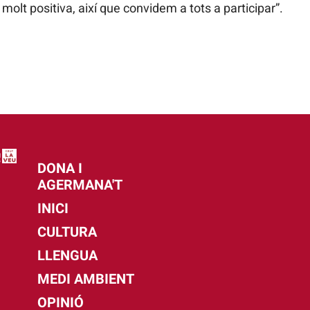
t molt positiva, així que convidem a tots a participar”.
DONA I
AGERMANA'T
INICI
CULTURA
LLENGUA
MEDI AMBIENT
OPINIÓ