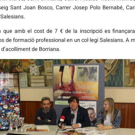
eig Sant Joan Bosco, Carrer Josep Polo Bernabé, Car
i Salesians.
 ja que amb el cost de 7 € de la inscripció es finança
s de formació professional en un col·legi Salesians. A m
a d’acolliment de Borriana.