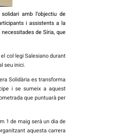
 solidari amb l’objectiu de
ticipants i assistents a la
s necessitades de Síria, que
 el col·legi Salesiano durant
 seu inici.
rera Solidària es transforma
cipe i se sumeix a aquest
nometrada que puntuarà per
xim 1 de maig serà un dia de
 organitzant aquesta carrera