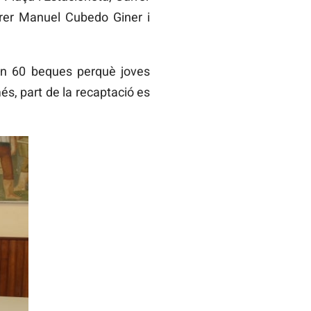
rer Manuel Cubedo Giner i
ran 60 beques perquè joves
és, part de la recaptació es