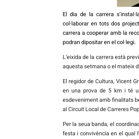
El dia de la carrera s’instal·
col·laborar en tots dos projec
carrera a cooperar amb la recol
podran dipositar en el col·legi.
L’eixida de la carrera està prev
aquesta setmana o el mateix dia
El regidor de Cultura, Vicent 
en una prova de 5 km i té un
esdeveniment amb finalitats b
al Circuit Local de Carreres Pop
Per la seua banda, el coordina
festa i convivència en el qual 