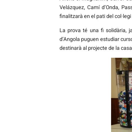
Velázquez, Camí d’Onda, Pass
finalitzarà en el pati del col·leg
La prova té una fi solidària,
d’Angola puguen estudiar curso
destinarà al projecte de la cas