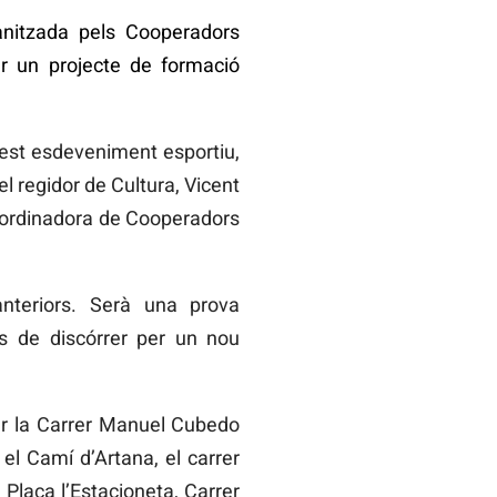
anitzada pels Cooperadors
ar un projecte de formació
uest esdeveniment esportiu,
el regidor de Cultura, Vicent
coordinadora de Cooperadors
anteriors. Serà una prova
s de discórrer per un nou
per la Carrer Manuel Cubedo
, el Camí d’Artana, el carrer
Plaça l’Estacioneta, Carrer