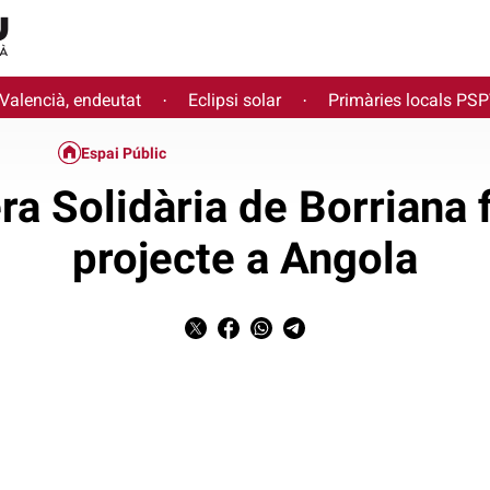
 Valencià, endeutat
Eclipsi solar
Primàries locals PS
·
·
Espai Públic
era Solidària de Borriana 
projecte a Angola