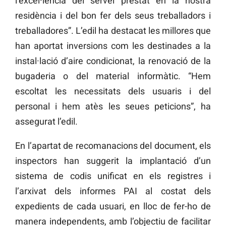
l’excel·lència del servei prestat en la nostra
residència i del bon fer dels seus treballadors i
treballadores”. L’edil ha destacat les millores que
han aportat inversions com les destinades a la
instal·lació d’aire condicionat, la renovació de la
bugaderia o del material informàtic. “Hem
escoltat les necessitats dels usuaris i del
personal i hem atès les seues peticions”, ha
assegurat l’edil.
En l’apartat de recomanacions del document, els
inspectors han suggerit la implantació d’un
sistema de codis unificat en els registres i
l’arxivat dels informes PAI al costat dels
expedients de cada usuari, en lloc de fer-ho de
manera independents, amb l’objectiu de facilitar