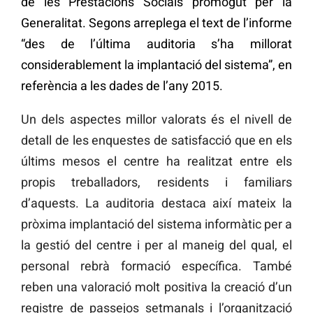
de les Prestacions Socials promogut per la
Generalitat. Segons arreplega el text de l’informe
“des de l’última auditoria s’ha millorat
considerablement la implantació del sistema”, en
referència a les dades de l’any 2015.
Un dels aspectes millor valorats és el nivell de
detall de les enquestes de satisfacció que en els
últims mesos el centre ha realitzat entre els
propis treballadors, residents i familiars
d’aquests. La auditoria destaca així mateix la
pròxima implantació del sistema informàtic per a
la gestió del centre i per al maneig del qual, el
personal rebrà formació específica. També
reben una valoració molt positiva la creació d’un
registre de passejos setmanals i l’organització