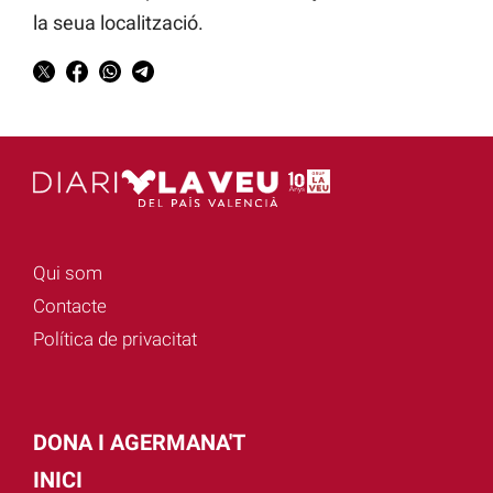
la seua localització.
Qui som
Contacte
Política de privacitat
DONA I AGERMANA'T
INICI