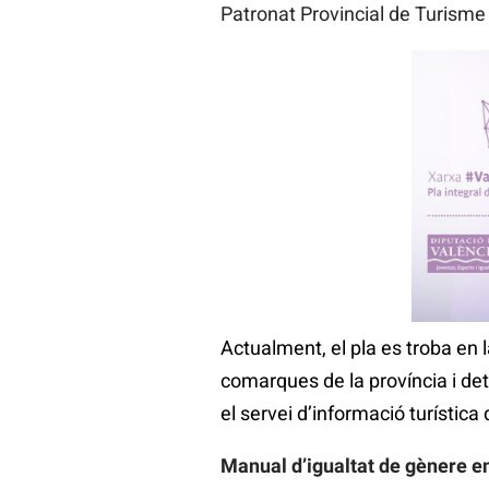
Patronat Provincial de Turisme
Actualment, el pla es troba en la
comarques de la província i det
el servei d’informació turística
Manual d’igualtat de gènere en