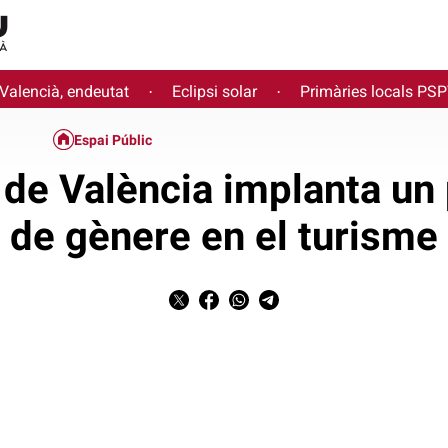
 Valencià, endeutat
Eclipsi solar
Primàries locals PS
·
·
Espai Públic
 de València implanta un p
de gènere en el turisme