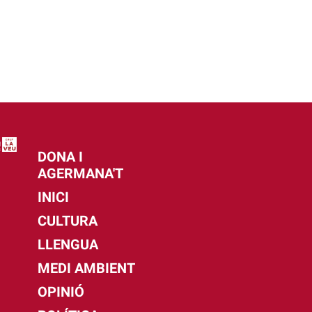
DONA I
AGERMANA'T
INICI
CULTURA
LLENGUA
MEDI AMBIENT
OPINIÓ