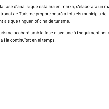
la fase d’anàlisi que està ara en marxa, s’elaborarà un m
atronat de Turisme proporcionarà a tots els municipis de l
t als que tinguen oficina de turisme.
 Turisme acabarà amb la fase d’avaluació i seguiment per a
a i la continuïtat en el temps.