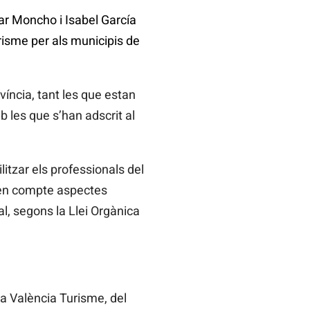
ilar Moncho i Isabel García
risme per als municipis de
víncia, tant les que estan
mb les que s’han adscrit al
litzar els professionals del
nt en compte aspectes
l, segons la Llei Orgànica
xa València Turisme, del