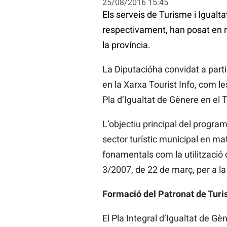
25/08/2016 15:45
Els serveis de Turisme i Igualta
respectivament, han posat en ma
la província.
La Diputacióha convidat a partic
en la Xarxa Tourist Info, com le
Pla d’Igualtat de Gènere en el 
L’objectiu principal del program
sector turístic municipal en ma
fonamentals com la utilització 
3/2007, de 22 de març, per a l
Formació del Patronat de Tur
El Pla Integral d’Igualtat de G