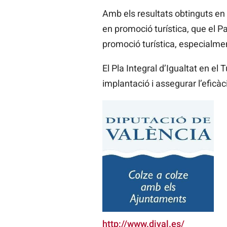
Amb els resultats obtinguts en 
en promoció turística, que el P
promoció turística, especialmen
El Pla Integral d’Igualtat en el
implantació i assegurar l’eficàci
http://www.dival.es/