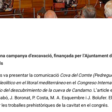
ona campanya d’excavació, finançada per l’Ajuntament d
ls
 es va presentar la comunicació
Cova del Comte (Pedregu
eolítico en el litoral mediterráneo
en el
Congreso Interna
rio del descubrimiento de la cueva de Candamo
. L’article
sabó, J. Boronat, P. Costa, M. A. Esquembre i J. Bolufer. 
les troballes prehistòriques de la cavitat en el congrés.