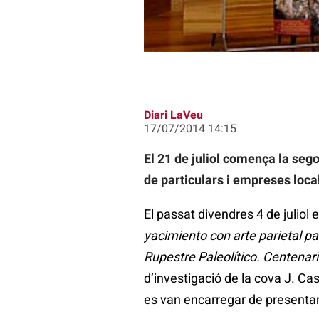
Diari LaVeu
17/07/2014 14:15
El 21 de juliol comença la seg
de particulars i empreses loca
El passat divendres 4 de juliol
yacimiento con arte parietal pal
Rupestre Paleolítico. Centena
d’investigació de la cova J. Ca
es van encarregar de presentar 