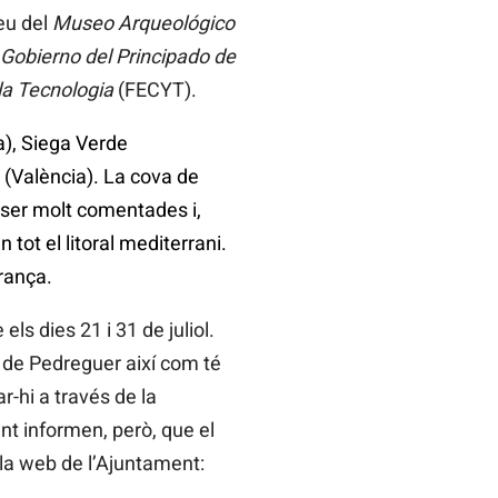
seu del
Museo Arqueológico
Gobierno del Principado de
la Tecnologia
(FECYT).
a), Siega Verde
 (València). La cova de
 ser molt comentades i,
 tot el litoral mediterrani.
rança.
s dies 21 i 31 de juliol.
 de Pedreguer així com té
r-hi a través de la
nt informen, però, que el
 la web de l’Ajuntament: