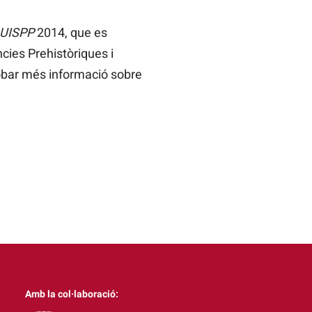
 UISPP
2014, que es
ncies Prehistòriques i
robar més informació sobre
Amb la col·laboració: