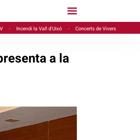
PV
Incendi la Vall d'Uixó
Concerts de Vivers
·
·
resenta a la