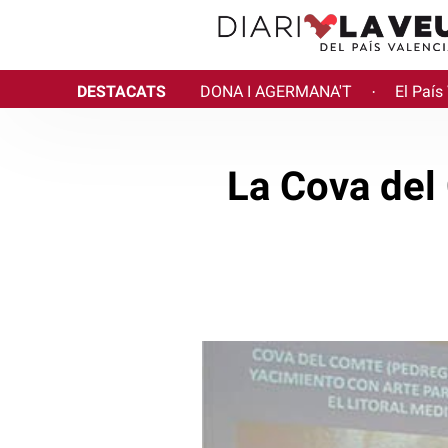
DESTACATS
DONA I AGERMANA'T
El País
·
La Cova del