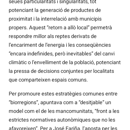
seues particularitats i singularitats, tot
potenciant la generació de productes de
proximitat i la interrelació amb municipis
propers. Aquest “retorn a allò local” permetrà
respondre millor als reptes derivats de
l’encariment de l’energia i les conseqüències
“encara indefinides, però inevitables” del canvi
climàtic o l’envelliment de la població, potenciant
la pressa de decisions conjuntes per localitats
que comparteixen espais comuns.
Per promoure estes estratègies comunes entre
“biorregions”, apuntava com a “desitjable” un
model com el de les mancomunitats, “front a les
estrictes normatives autonòmiques que no les
afavoreixen”. Per a José Fariña, l’aposta per les