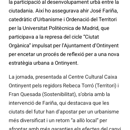
la participació al desenvolupament urbà entre la
ciutadania. Així ho assegurava ahir José Fariña,
catedràtic d’Urbanisme i Ordenació del Territori
per la Universitat Politècnica de Madrid, que
participava a la represa del cicle “Ciutat
Orgànica” impulsat per l’Ajuntament d’Ontinyent
per encetar un procés de reflexió per a una nova
estratègia urbana a Ontinyent.
La jornada, presentada al Centre Cultural Caixa
Ontinyent pels regidors Rebeca Torró (Territori) i
Fran Quesada (Sostenibilitat), s’obria amb la
intervenció de Fariña, qui destacava que les
ciutats del futur han d’apostar per un urbanisme
més diversificat i un retorn “a allò local” per
afrontar amb més garanties els efectes del canvi