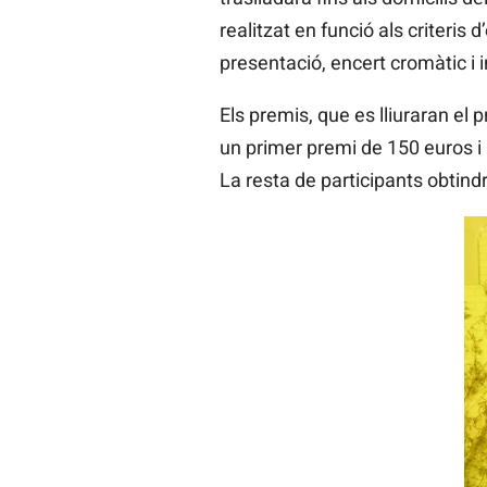
realitzat en funció als criteris 
presentació, encert cromàtic i i
Els premis, que es lliuraran el 
un primer premi de 150 euros i 
La resta de participants obtin