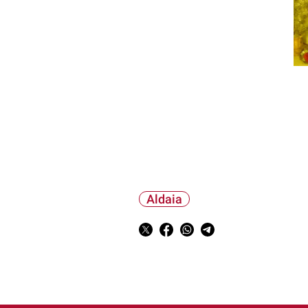
Aldaia