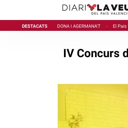
DESTACATS
DONA I AGERMANA'T
El País
·
IV Concurs 