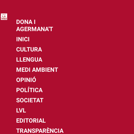
DONA I
AGERMANA'T
INICI
CULTURA
LLENGUA
MEDI AMBIENT
OPINIÓ
POLÍTICA
SOCIETAT
LVL
EDITORIAL
TRANSPARÈNCIA