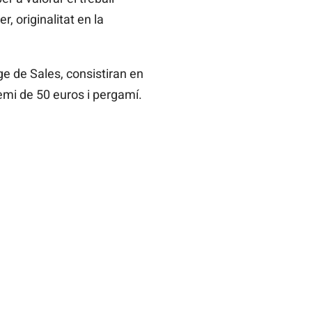
r, originalitat en la
rge de Sales, consistiran en
emi de 50 euros i pergamí.