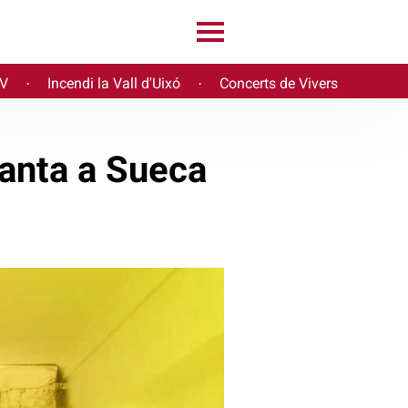
PV
Incendi la Vall d'Uixó
Concerts de Vivers
·
·
anta a Sueca