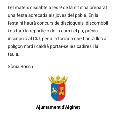
I el mateix dissabte a les 9 de la nit s’ha preparat
una festa adreçada als joves del poble. En la
festa hi haurà concurs de discjòqueis, discomòbil
i es farà la repartició de la carn i el pa, prèvia
inscripció al CIJ, per a la torrada que tindrà lloc al
polígon nord i caldrà portar-se les cadires i la
taula.
Sònia Bosch
Ajuntament d’Alginet