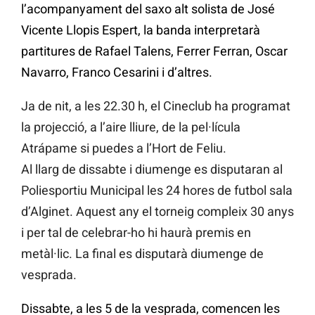
l’acompanyament del saxo alt solista de José
Vicente Llopis Espert, la banda interpretarà
partitures de Rafael Talens, Ferrer Ferran, Oscar
Navarro, Franco Cesarini i d’altres.
Ja de nit, a les 22.30 h, el Cineclub ha programat
la projecció, a l’aire lliure, de la pel·lícula
Atrápame si puedes a l’Hort de Feliu.
Al llarg de dissabte i diumenge es disputaran al
Poliesportiu Municipal les 24 hores de futbol sala
d’Alginet. Aquest any el torneig compleix 30 anys
i per tal de celebrar-ho hi haurà premis en
metàl·lic. La final es disputarà diumenge de
vesprada.
Dissabte, a les 5 de la vesprada, comencen les