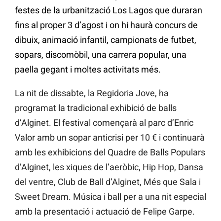
festes de la urbanització Los Lagos que duraran
fins al proper 3 d’agost i on hi haurà concurs de
dibuix, animació infantil, campionats de futbet,
sopars, discomòbil, una carrera popular, una
paella gegant i moltes activitats més.
La nit de dissabte, la Regidoria Jove, ha
programat la tradicional exhibició de balls
d’Alginet. El festival començarà al parc d’Enric
Valor amb un sopar anticrisi per 10 € i continuarà
amb les exhibicions del Quadre de Balls Populars
d’Alginet, les xiques de l’aeròbic, Hip Hop, Dansa
del ventre, Club de Ball d’Alginet, Més que Sala i
Sweet Dream. Música i ball per a una nit especial
amb la presentació i actuació de Felipe Garpe.