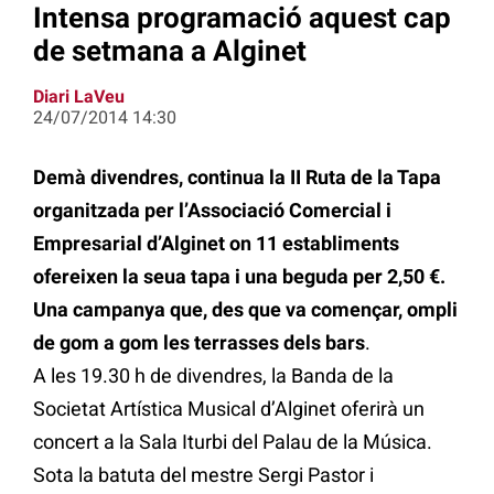
Intensa programació aquest cap
de setmana a Alginet
Diari LaVeu
24/07/2014 14:30
Demà divendres, continua la II Ruta de la Tapa
organitzada per l’Associació Comercial i
Empresarial d’Alginet on 11 establiments
ofereixen la seua tapa i una beguda per 2,50 €.
Una campanya que, des que va començar, ompli
de gom a gom les terrasses dels bars
.
A les 19.30 h de divendres, la Banda de la
Societat Artística Musical d’Alginet oferirà un
concert a la Sala Iturbi del Palau de la Música.
Sota la batuta del mestre Sergi Pastor i