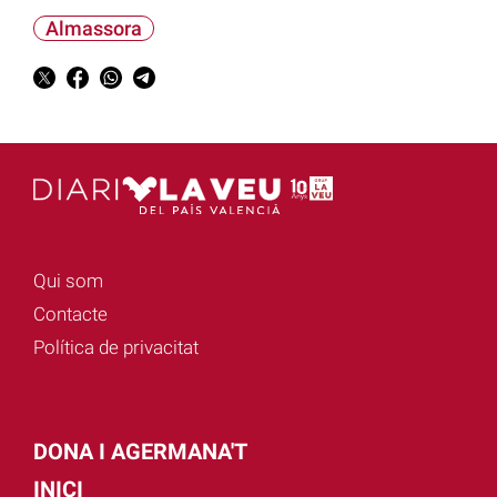
Almassora
Qui som
Contacte
Política de privacitat
DONA I AGERMANA'T
INICI