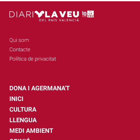
Qui som
Contacte
Política de privacitat
DONA I AGERMANA'T
INICI
CULTURA
LLENGUA
MEDI AMBIENT