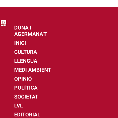
DONA I
AGERMANA'T
INICI
CULTURA
LLENGUA
MEDI AMBIENT
OPINIÓ
POLÍTICA
SOCIETAT
LVL
EDITORIAL