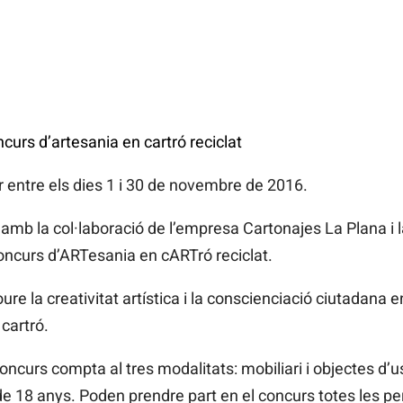
curs d’artesania en cartró reciclat
r entre els dies 1 i 30 de novembre de 2016.
amb la col·laboració de l’empresa Cartonajes La Plana i
Concurs d’ARTesania en cARTró reciclat.
re la creativitat artística i la conscienciació ciutadana e
cartró.
oncurs compta al tres modalitats: mobiliari i objectes d’u
 de 18 anys. Poden prendre part en el concurs totes les p