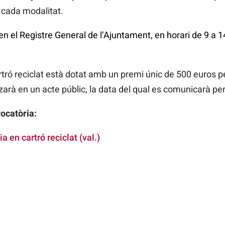
 cada modalitat.
en el Registre General de l’Ajuntament, en horari de 9 a 14
rtró reciclat està dotat amb un premi únic de 500 euros pe
tzarà en un acte públic, la data del qual es comunicarà p
ocatòria:
a en cartró reciclat (val.)