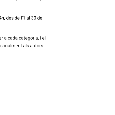
h, des de l’1 al 30 de
r a cada categoria, i el
ersonalment als autors.