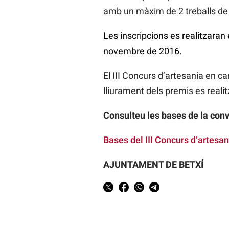
amb un màxim de 2 treballs de
Les inscripcions es realitzaran 
novembre de 2016.
El III Concurs d’artesania en ca
lliurament dels premis es reali
Consulteu les bases de la conv
Bases del III Concurs d’artesani
AJUNTAMENT DE BETXÍ