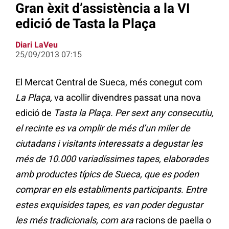
Gran èxit d’assistència a la VI
edició de Tasta la Plaça
Diari LaVeu
25/09/2013 07:15
El Mercat Central de Sueca, més conegut com
La Plaça
,
va acollir divendres passat una nova
edició de
Tasta la Plaça. Per sext any consecutiu,
el recinte es va omplir de més d’un miler de
ciutadans i visitants interessats a degustar les
més de 10.000 variadíssimes tapes, elaborades
amb productes típics de Sueca, que es poden
comprar en els establiments participants. Entre
estes exquisides tapes, es van poder degustar
les més tradicionals, com ara
racions de paella o