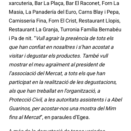
xarcuteria, Bar La Plaça, Bar El Raconet, Forn La
Masia, La Panadería del Euro, Carns Blay i Pepa,
Carnisseria Fina, Forn El Crist, Restaurant Llopis,
Restaurant La Granja, Turronia Família Bernabéu
i Pa de nit. “
Vull agrair la presència de tots els
que han confiat en nosaltres i s’han acostat a
visitar i degustar els productes. També vull
mostrar el meu agraïment al president de
l’associació del Mercat, a tots els que han
participat en la realització de les degustacions,
als que han treballat en l’organització, a
Protecció Civil, a les autoritats assistents i a Abel
Guarinos, per acostar-nos una mostra del Mim
fins al Mercat
”, en paraules d’Egea.