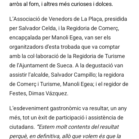
arròs al forn, i altres més curioses i dolces.
L’Associació de Venedors de La Plaça
,
presidida
per Salvador Celda, i la Regidoria de Comerç,
encapçalada per Manoli Egea, van ser els
organitzadors d’esta trobada que va comptar
amb la col·laboració de la Regidoria de Turisme
de l’Ajuntament de Sueca. A la degustació van
assistir l’alcalde, Salvador Campillo; la regidora
de Comerç i Turisme, Manoli Egea; i el regidor de
Festes, Dimas Vázquez.
L’esdeveniment gastronòmic va resultar, un any
més, tot un èxit de participació i assistència de
ciutadans.
“
Estem molt contents del resultat
perquè, en definitiva, allò que volem és que la