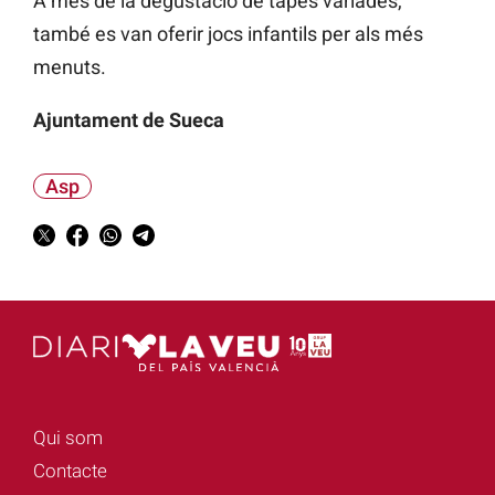
A més de la degustació de tapes variades,
també es van oferir jocs infantils per als més
menuts.
Ajuntament de Sueca
Asp
Qui som
Contacte