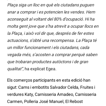
Plaça siga un lloc en què els ciutadans puguen
anar a comprar i es potencien les vendes. Hem
aconseguit al voltant del 80% d’ocupació. Hi ha
molta gent jove que s’ha atrevit a ocupar llocs en
la Plaça, i això vol dir que, després de fer estes
actuacions, s’obté una recompensa. La Plaça té
un millor funcionament i els ciutadans, cada
vegada més, s’acosten a comprar perquè saben
que trobaran productes autòctons i de gran
qualitat”,
ha explicat Egea.
Els comerços participants en esta edició han
sigut: Carns i embotits Salvador Celda, Fruites i
verdures Katy, Carnisseria Amadeo, Carnisseria
Carmen, Polleria José Manuel, El Rebost