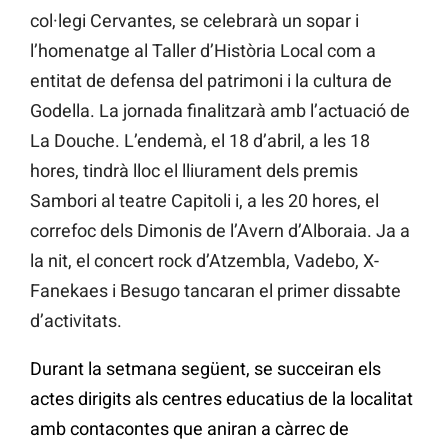
col·legi Cervantes, se celebrarà un sopar i
l’homenatge al Taller d’Història Local com a
entitat de defensa del patrimoni i la cultura de
Godella. La jornada finalitzarà amb l’actuació de
La Douche. L’endemà, el 18 d’abril, a les 18
hores, tindrà lloc el lliurament dels premis
Sambori al teatre Capitoli i, a les 20 hores, el
correfoc dels Dimonis de l’Avern d’Alboraia. Ja a
la nit, el concert rock d’Atzembla, Vadebo, X-
Fanekaes i Besugo tancaran el primer dissabte
d’activitats.
Durant la setmana següent, se succeiran els
actes dirigits als centres educatius de la localitat
amb contacontes que aniran a càrrec de