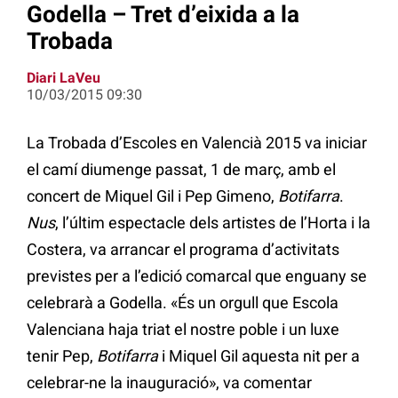
Godella – Tret d’eixida a la
Trobada
Diari LaVeu
10/03/2015 09:30
La Trobada d’Escoles en Valencià 2015 va iniciar
el camí diumenge passat, 1 de març, amb el
concert de Miquel Gil i Pep Gimeno,
Botifarra
.
Nus
, l’últim espectacle dels artistes de l’Horta i la
Costera, va arrancar el programa d’activitats
previstes per a l’edició comarcal que enguany se
celebrarà a Godella. «És un orgull que Escola
Valenciana haja triat el nostre poble i un luxe
tenir Pep,
Botifarra
i Miquel Gil aquesta nit per a
celebrar-ne la inauguració», va comentar