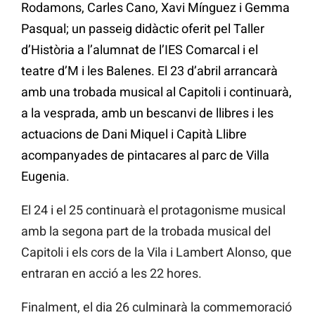
Rodamons, Carles Cano, Xavi Mínguez i Gemma
Pasqual; un passeig didàctic oferit pel Taller
d’Història a l’alumnat de l’IES Comarcal i el
teatre d’M i les Balenes. El 23 d’abril arrancarà
amb una trobada musical al Capitoli i continuarà,
a la vesprada, amb un bescanvi de llibres i les
actuacions de Dani Miquel i Capità Llibre
acompanyades de pintacares al parc de Villa
Eugenia.
El 24 i el 25 continuarà el protagonisme musical
amb la segona part de la trobada musical del
Capitoli i els cors de la Vila i Lambert Alonso, que
entraran en acció a les 22 hores.
Finalment, el dia 26 culminarà la commemoració