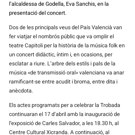
l’alcaldessa de Godella, Eva Sanchis, en la
presentació del concert.
Dos de les principals veus del País Valencià van
fer viatjar el nombrós públic que va omplir el
teatre Capitoli per la història de la música folk en
un concert didàctic, íntim i, en ocasions, per
esclatar a riure. L’arbre dels estils i pals de la
música «de transmissió oral» valenciana va anar
ramificant-se entre acudit i broma, entre dita i
anècdota.
Els actes programats per a celebrar la Trobada
continuaran el 17 d’abril amb la inauguració de
l’exposició de Carles Salvador, a les 18.30 h, al
Centre Cultural Xicranda. A continuació, al