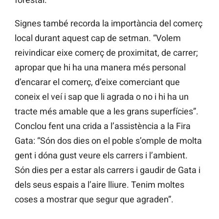
Signes també recorda la importància del comerç
local durant aquest cap de setman. “Volem
reivindicar eixe comerç de proximitat, de carrer;
apropar que hi ha una manera més personal
d’encarar el comerç, d’eixe comerciant que
coneix el veí i sap que li agrada o no i hi ha un
tracte més amable que a les grans superfícies”.
Conclou fent una crida a l’assistència a la Fira
Gata: “Són dos dies on el poble s’omple de molta
gent i dóna gust veure els carrers i l’ambient.
Són dies per a estar als carrers i gaudir de Gata i
dels seus espais a l’aire lliure. Tenim moltes
coses a mostrar que segur que agraden”.