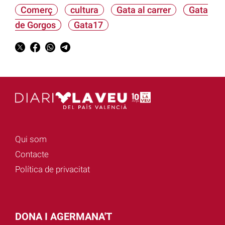
Comerç
cultura
Gata al carrer
Gata
de Gorgos
Gata17
Qui som
Contacte
Política de privacitat
DONA I AGERMANA'T