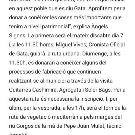
en aquest poble que es diu Gata. Aprofitem per a
donar a conèixer les coses més importants que
tenim a nivell patrimonial”, explica Àngels
Signes. La primera serà el mateix dissabte dia 7
i, a les 11.30 hores, Miguel Vives, Cronista Oficial
de Gata, guiarà la ruta urbana. Diumenge, a les
11.30h, es donaran a conèixer alguns del
processos de fabricació que continuen
realitzant-se al municipi a través de la visita
Guitarres Cashimira, Agrogata i Soler Bags. Per a
aquesta ruta és necessària la inscripció. I, per
últim, per la vesprada, a les 17h, serà el torn de la
ruta de vegetació mediterrània pels marges del
riu Gorgos de la mà de Pepe Juan Mulet, tècnic
forestal.