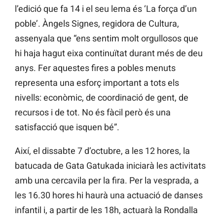
l’edició que fa 14 i el seu lema és ‘La força d’un
poble’. Àngels Signes, regidora de Cultura,
assenyala que “ens sentim molt orgullosos que
hi haja hagut eixa continuïtat durant més de deu
anys. Fer aquestes fires a pobles menuts
representa una esforç important a tots els
nivells: econòmic, de coordinació de gent, de
recursos i de tot. No és fàcil però és una
satisfacció que isquen bé”.
Així, el dissabte 7 d’octubre, a les 12 hores, la
batucada de Gata Gatukada iniciarà les activitats
amb una cercavila per la fira. Per la vesprada, a
les 16.30 hores hi haurà una actuació de danses
infantil i, a partir de les 18h, actuarà la Rondalla