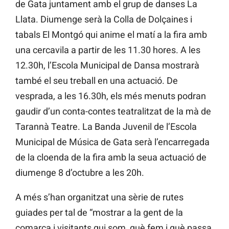
de Gata juntament amb el grup de danses La
Llata. Diumenge serà la Colla de Dolçaines i
tabals El Montgó qui anime el matí a la fira amb
una cercavila a partir de les 11.30 hores. A les
12.30h, l’Escola Municipal de Dansa mostrarà
també el seu treball en una actuació. De
vesprada, a les 16.30h, els més menuts podran
gaudir d’un conta-contes teatralitzat de la mà de
Tarannà Teatre. La Banda Juvenil de l’Escola
Municipal de Música de Gata serà l’encarregada
de la cloenda de la fira amb la seua actuació de
diumenge 8 d’octubre a les 20h.
A més s’han organitzat una sèrie de rutes
guiades per tal de “mostrar a la gent de la
comarca i visitants qui som, què fem i què passa