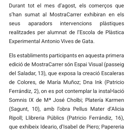
Durant tot el mes d’agost, els comerços que
s’han sumat al MostraCarrer exhibiran en els
seus aparadors intervencions plàstiques
realitzades per alumnat de l’Escola de Plàstica
Experimental Antonio Vives de Gata.
Els establiments participants en aquesta primera
edició de MostraCarrer són Espai Visual (passeig
del Saladar, 13), que exposa la creació Escaleras
de Colores, de María Muñoz; Dna Ink (Patricio
Ferrándiz, 2), on es pot contemplar la instal•lació
Somnis IX de Mª José Cholbi; Platería Karmen
(Sagunt, 10), amb l’obra Pellus Mater d’Alicia
Ripoll; Llibreria Públics (Patricio Ferrándiz, 16),
que exhibeix Ideario, d’Isabel de Piero; Papereria