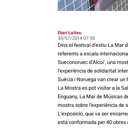
Diari LaVeu
30/07/2014 07:30
Dins el festival d’estiu La Mar
referents a escala internaciona
Sueconoruec d’Alcoi’, una most
l’experiència de solidaritat in
Suècia i Noruega van crear un ho
La Mostra es pot visitar a la Sa
Enguany, La Mar de Músicas de
mostra sobre l’experiència de so
L’exposició, que va ser encarreg
està conformada per 40 obres d