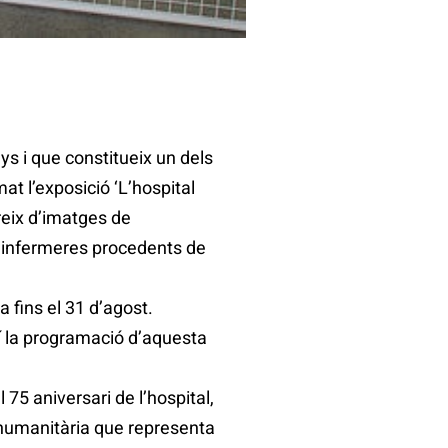
ys i que constitueix un dels
t l’exposició ‘L’hospital
reix d’imatges de
 i infermeres procedents de
 fins el 31 d’agost.
 la programació d’aquesta
75 aniversari de l’hospital,
 humanitària que representa