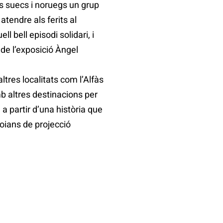
ns suecs i noruegs un grup
atendre als ferits al
l bell episodi solidari, i
 de l’exposició Àngel
ltres localitats com l’Alfàs
mb altres destinacions per
 a partir d’una història que
coians de projecció