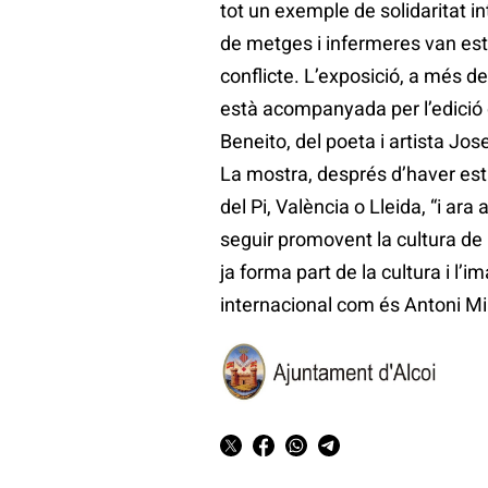
tot un exemple de solidaritat i
de metges i infermeres van estab
conflicte. L’exposició, a més de 
està acompanyada per l’edició d
Beneito, del poeta i artista Jos
La mostra, després d’haver estat
del Pi, València o Lleida, “i ar
seguir promovent la cultura de la
ja forma part de la cultura i l’
internacional com és Antoni Mir