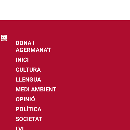
DONA I
AGERMANA'T
INICI
CULTURA
LLENGUA
MEDI AMBIENT
OPINIÓ
POLÍTICA
SOCIETAT
LVL