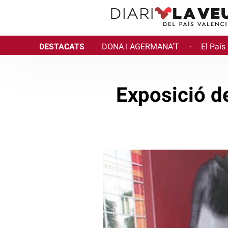
DESTACATS
DONA I AGERMANA'T
El País
·
Exposició d