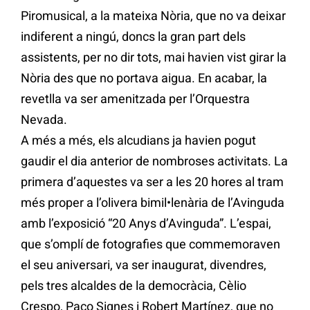
Piromusical, a la mateixa Nòria, que no va deixar
indiferent a ningú, doncs la gran part dels
assistents, per no dir tots, mai havien vist girar la
Nòria des que no portava aigua. En acabar, la
revetlla va ser amenitzada per l’Orquestra
Nevada.
A més a més, els alcudians ja havien pogut
gaudir el dia anterior de nombroses activitats. La
primera d’aquestes va ser a les 20 hores al tram
més proper a l’olivera bimil•lenària de l’Avinguda
amb l’exposició “20 Anys d’Avinguda”. L’espai,
que s’omplí de fotografies que commemoraven
el seu aniversari, va ser inaugurat, divendres,
pels tres alcaldes de la democràcia, Cèlio
Crespo, Paco Signes i Robert Martínez, que no