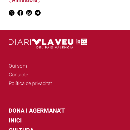
Qui som
Contacte
Política de privacitat
DONA I AGERMANA'T
INICI