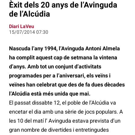
Èxit dels 20 anys de l’Avinguda
de l’Alcúdia
Diari LaVeu
15/07/2014 07:30
Nascuda l’any 1994, l’Avinguda Antoni Almela
ha complit aquest cap de setmana la vintena
d’anys. Amb tot un conjunt d’activitats
programades per a l’aniversari, els veïns i
veïnes han celebrat que des de fa dues dècades
l’Alcúdia està més unida que mai.
El passat dissabte 12, el poble de l’Alcúdia va
encetar el dia amb una sèrie de jocs populars. A
les 10 del matí l’ Avinguda estava prevista d’un
gran nombre de divertides i entretingudes