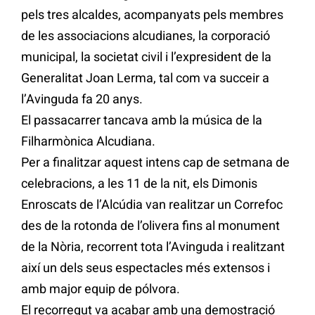
pels tres alcaldes, acompanyats pels membres
de les associacions alcudianes, la corporació
municipal, la societat civil i l’expresident de la
Generalitat Joan Lerma, tal com va succeir a
l’Avinguda fa 20 anys.
El passacarrer tancava amb la música de la
Filharmònica Alcudiana.
Per a finalitzar aquest intens cap de setmana de
celebracions, a les 11 de la nit, els Dimonis
Enroscats de l’Alcúdia van realitzar un Correfoc
des de la rotonda de l’olivera fins al monument
de la Nòria, recorrent tota l’Avinguda i realitzant
així un dels seus espectacles més extensos i
amb major equip de pólvora.
El recorregut va acabar amb una demostració