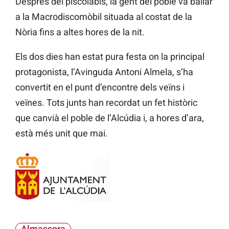
Després del piscolabis, la gent del poble va ballar
a la Macrodiscomòbil situada al costat de la
Nòria fins a altes hores de la nit.
Els dos dies han estat pura festa on la principal
protagonista, l’Avinguda Antoni Almela, s’ha
convertit en el punt d’encontre dels veïns i
veïnes. Tots junts han recordat un fet històric
que canvià el poble de l’Alcúdia i, a hores d’ara,
està més unit que mai.
Almassora