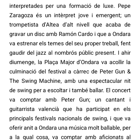
interpretades per una formació de luxe. Pepe
Zaragoza és un intèrpret jove i emergent; un
trompetista d’Altea d’alt nivell que acaba de
gravar un disc amb Ramón Cardo i que a Ondara
va estrenar els temes del seu proper treball, fent
gaudir del jazz al nombrós públic present. I ahir
diumenge, la Plaça Major d’Ondara va acollir la
culminació del festival a càrrec de Peter Gun &
The Swing Machine, amb una espectacular nit
de swing per a escoltar i també ballar. El concert
va comptar amb Peter Gun; un cantant i
guitarrista valencià que ha participat en els
principals festivals nacionals de swing, i que va
oferir anit a Ondara una música molt ballable, per
a la qual cosa, va comptar amb aficionats al