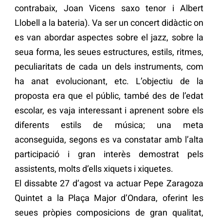
contrabaix, Joan Vicens saxo tenor i Albert
Llobell a la bateria). Va ser un concert didàctic on
es van abordar aspectes sobre el jazz, sobre la
seua forma, les seues estructures, estils, ritmes,
peculiaritats de cada un dels instruments, com
ha anat evolucionant, etc. L’objectiu de la
proposta era que el públic, també des de l’edat
escolar, es vaja interessant i aprenent sobre els
diferents estils de música; una meta
aconseguida, segons es va constatar amb l’alta
participació i gran interès demostrat pels
assistents, molts d’ells xiquets i xiquetes.
El dissabte 27 d’agost va actuar Pepe Zaragoza
Quintet a la Plaça Major d’Ondara, oferint les
seues pròpies composicions de gran qualitat,