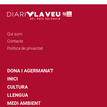
Qui som
Contacte
Política de privacitat
DONA I AGERMANA'T
INICI
CULTURA
LLENGUA
MEDI AMBIENT