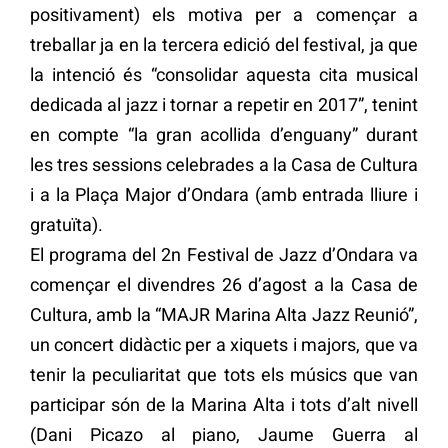
positivament) els motiva per a començar a
treballar ja en la tercera edició del festival, ja que
la intenció és “consolidar aquesta cita musical
dedicada al jazz i tornar a repetir en 2017”, tenint
en compte “la gran acollida d’enguany” durant
les tres sessions celebrades a la Casa de Cultura
i a la Plaça Major d’Ondara (amb entrada lliure i
gratuïta).
El programa del 2n Festival de Jazz d’Ondara va
començar el divendres 26 d’agost a la Casa de
Cultura, amb la “MAJR Marina Alta Jazz Reunió”,
un concert didàctic per a xiquets i majors, que va
tenir la peculiaritat que tots els músics que van
participar són de la Marina Alta i tots d’alt nivell
(Dani Picazo al piano, Jaume Guerra al