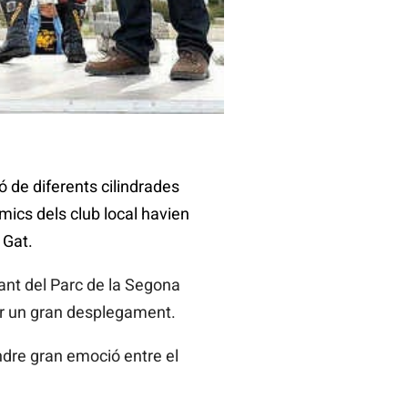
 de diferents cilindrades
amics dels club local havien
 Gat.
tant del Parc de la Segona
fer un gran desplegament.
indre gran emoció entre el