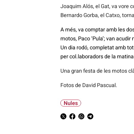
Joaquim Alós, el Gat, va vore c
Bernardo Gorba, el Catxo, tornav
A més, va comptar amb les dos 
motos, Paco ‘Pula’; van acudir 
Un dia rodó, completat amb tot
per col.laboradors de la matin
Una gran festa de les motos clà
Fotos de David Pascual.
Nules