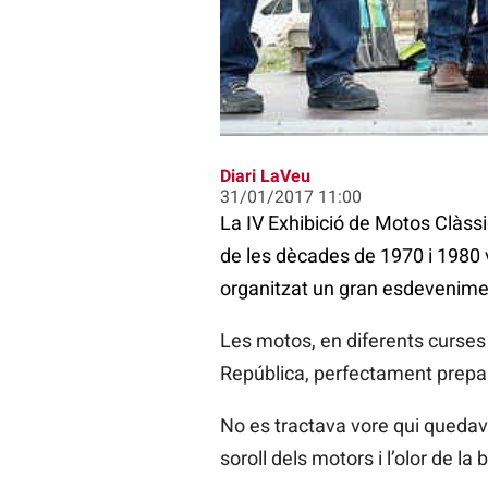
Diari LaVeu
31/01/2017 11:00
La IV Exhibició de Motos Clàss
de les dècades de 1970 i 1980 va
organitzat un gran esdevenimen
Les motos, en diferents curses (
República, perfectament prepara
No es tractava vore qui quedava 
soroll dels motors i l’olor de la 