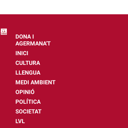
DONA I
AGERMANA'T
INICI
CULTURA
LLENGUA
MEDI AMBIENT
OPINIÓ
POLÍTICA
SOCIETAT
LVL