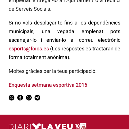
emplenat entregar-lo a l’Ajuntament o a l’edifici
de Serveis Socials.
Si no vols desplaçar-te fins a les dependències
municipals, una vegada emplenat pots
escanejar-lo i enviar-lo al correu electrònic
esports@foios.es
(Les respostes es tractaran de
forma totalment anònima).
Moltes gràcies per la teua participació.
Enquesta setmana esportiva 2016