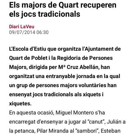
Els majors de Quart recuperen
els jocs tradicionals
Diari LaVeu
09/07/2014 06:30
L’Escola d’Estiu que organitza l’Ajuntament de
Quart de Poblet i la Regidoria de Persones
Majors, dirigida per Mª Cruz Abellán, han
organitzat una entranyable jornada en la qual
un grup de persones majors voluntàries han
ensenyat jocs tradicionals als xiquets i
xiquetes.
En aquesta ocasió, Miguel Montero s’ha
encarregat d’ensenyar a jugar al “canut”, Julián a
la petanca, Pilar Miranda al “sambori”, Esteban