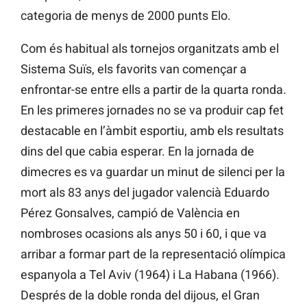
categoria de menys de 2000 punts Elo.
Com és habitual als tornejos organitzats amb el
Sistema Suïs, els favorits van començar a
enfrontar-se entre ells a partir de la quarta ronda.
En les primeres jornades no se va produir cap fet
destacable en l’àmbit esportiu, amb els resultats
dins del que cabia esperar. En la jornada de
dimecres es va guardar un minut de silenci per la
mort als 83 anys del jugador valencià Eduardo
Pérez Gonsalves, campió de València en
nombroses ocasions als anys 50 i 60, i que va
arribar a formar part de la representació olímpica
espanyola a Tel Aviv (1964) i La Habana (1966).
Després de la doble ronda del dijous, el Gran