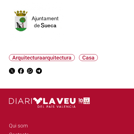
Arquitecturaarquitectura
Casa
Qui som