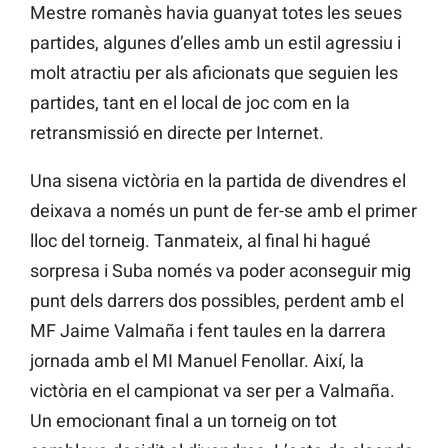
Mestre romanès havia guanyat totes les seues
partides, algunes d’elles amb un estil agressiu i
molt atractiu per als aficionats que seguien les
partides, tant en el local de joc com en la
retransmissió en directe per Internet.
Una sisena victòria en la partida de divendres el
deixava a només un punt de fer-se amb el primer
lloc del torneig. Tanmateix, al final hi hagué
sorpresa i Suba només va poder aconseguir mig
punt dels darrers dos possibles, perdent amb el
MF Jaime Valmaña i fent taules en la darrera
jornada amb el MI Manuel Fenollar. Així, la
victòria en el campionat va ser per a Valmaña.
Un emocionant final a un torneig on tot