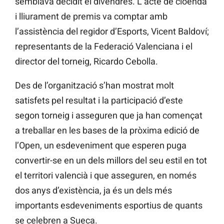
semblava decidit el divendres. L’acte de cloenda
i lliurament de premis va comptar amb
l’assistència del regidor d’Esports, Vicent Baldoví;
representants de la Federació Valenciana i el
director del torneig, Ricardo Cebolla.
Des de l’organització s’han mostrat molt
satisfets pel resultat i la participació d’este
segon torneig i asseguren que ja han començat
a treballar en les bases de la pròxima edició de
l’Open, un esdeveniment que esperen puga
convertir-se en un dels millors del seu estil en tot
el territori valencià i que asseguren, en només
dos anys d’existència, ja és un dels més
importants esdeveniments esportius de quants
se celebren a Sueca.