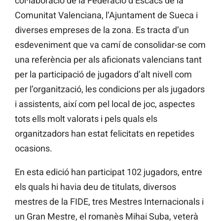
col·laboració de la Federació d’Escacs de la
Comunitat Valenciana, l’Ajuntament de Sueca i
diverses empreses de la zona. Es tracta d’un
esdeveniment que va camí de consolidar-se com
una referència per als aficionats valencians tant
per la participació de jugadors d’alt nivell com
per l’organització, les condicions per als jugadors
i assistents, així com pel local de joc, aspectes
tots ells molt valorats i pels quals els
organitzadors han estat felicitats en repetides
ocasions.
En esta edició han participat 102 jugadors, entre
els quals hi havia deu de titulats, diversos
mestres de la FIDE, tres Mestres Internacionals i
un Gran Mestre, el romanès Mihai Suba, veterà