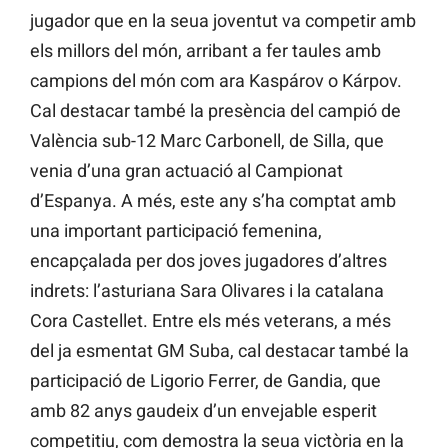
jugador que en la seua joventut va competir amb
els millors del món, arribant a fer taules amb
campions del món com ara Kaspárov o Kárpov.
Cal destacar també la presència del campió de
València sub-12 Marc Carbonell, de Silla, que
venia d’una gran actuació al Campionat
d’Espanya. A més, este any s’ha comptat amb
una important participació femenina,
encapçalada per dos joves jugadores d’altres
indrets: l’asturiana Sara Olivares i la catalana
Cora Castellet. Entre els més veterans, a més
del ja esmentat GM Suba, cal destacar també la
participació de Ligorio Ferrer, de Gandia, que
amb 82 anys gaudeix d’un envejable esperit
competitiu, com demostra la seua victòria en la