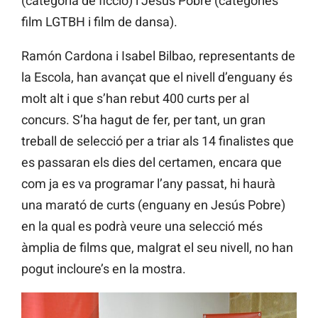
(categoria de ficció) i Jesús Pobre (categories
film LGTBH i film de dansa).
Ramón Cardona i Isabel Bilbao, representants de
la Escola, han avançat que el nivell d’enguany és
molt alt i que s’han rebut 400 curts per al
concurs. S’ha hagut de fer, per tant, un gran
treball de selecció per a triar als 14 finalistes que
es passaran els dies del certamen, encara que
com ja es va programar l’any passat, hi haurà
una marató de curts (enguany en Jesús Pobre)
en la qual es podrà veure una selecció més
àmplia de films que, malgrat el seu nivell, no han
pogut incloure’s en la mostra.