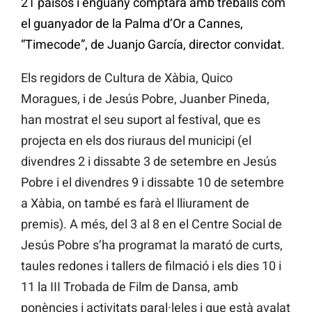
21 països i enguany comptarà amb treballs com
el guanyador de la Palma d’Or a Cannes,
“Timecode”, de Juanjo García, director convidat.
Els regidors de Cultura de Xàbia, Quico
Moragues, i de Jesús Pobre, Juanber Pineda,
han mostrat el seu suport al festival, que es
projecta en els dos riuraus del municipi (el
divendres 2 i dissabte 3 de setembre en Jesús
Pobre i el divendres 9 i dissabte 10 de setembre
a Xàbia, on també es farà el lliurament de
premis). A més, del 3 al 8 en el Centre Social de
Jesús Pobre s’ha programat la marató de curts,
taules redones i tallers de filmació i els dies 10 i
11 la III Trobada de Film de Dansa, amb
ponències i activitats paral·leles i que està avalat