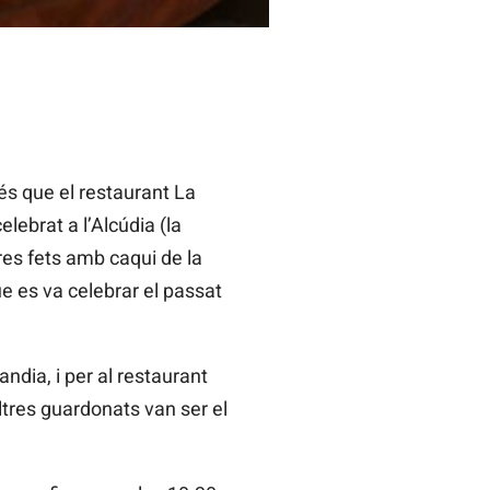
és que el restaurant La
lebrat a l’Alcúdia (la
res fets amb caqui de la
e es va celebrar el passat
ndia, i per al restaurant
ltres guardonats van ser el