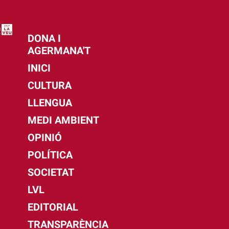
DONA I
AGERMANA'T
INICI
CULTURA
LLENGUA
MEDI AMBIENT
OPINIÓ
POLÍTICA
SOCIETAT
LVL
EDITORIAL
TRANSPARÈNCIA