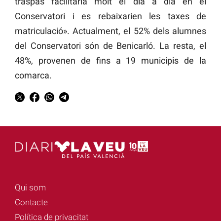
traspàs facilitaria molt el dia a dia en el
Conservatori i es rebaixarien les taxes de
matriculació». Actualment, el 52% dels alumnes
del Conservatori són de Benicarló. La resta, el
48%, provenen de fins a 19 municipis de la
comarca.
Qui som
Contacte
Política de privacitat